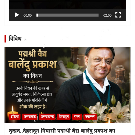
00:00
02:00
विविध
इंडिया
उत्तराखंड
उत्तराखण्ड
देहरादून
राज्य
स्वास्थ्य
दुखद..देहरादून निवासी पद्मश्री वैद्य बालेंदु प्रकाश का