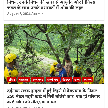
निधन, उनके निधन की खबर से आयुर्वेद और चिकित्सा
जगत के साथ उनके प्रशंसकों में शोक की लहर
August 7, 2026
admin
इंडिया
उत्तराखंड
उत्तराखण्ड
डेवलोपमेन्ट
देहरादून
राज्य
स्वास्थ्य
दर्दनाक सड़क हादसा में हुई टिहरी मे देवप्रयाग के निकट
250 मीटर गहरी खाई में गिरी बोलेरो कार, एक ही परिवार
के 6 लोगों की मौत,एक घायल