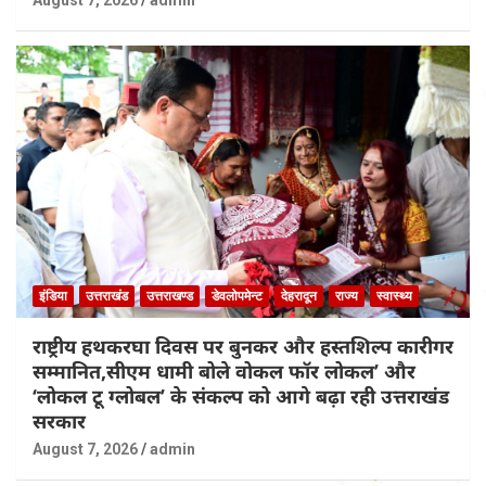
August 7, 2026
admin
इंडिया
उत्तराखंड
उत्तराखण्ड
डेवलोपमेन्ट
देहरादून
राज्य
स्वास्थ्य
राष्ट्रीय हथकरघा दिवस पर बुनकर और हस्तशिल्प कारीगर
सम्मानित,सीएम धामी बोले वोकल फॉर लोकल’ और
‘लोकल टू ग्लोबल’ के संकल्प को आगे बढ़ा रही उत्तराखंड
सरकार
August 7, 2026
admin