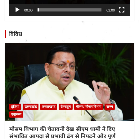
00:00
02:00
विविध
इंडिया
उत्तराखंड
उत्तराखण्ड
देहरादून
मौसम/ मौसम विभाग
राज्य
स्वास्थ्य
मौसम विभाग की चेतावनी देख सीएम धामी ने दिए
संभावित आपदा से प्रभावी ढंग से निपटने और पूर्ण