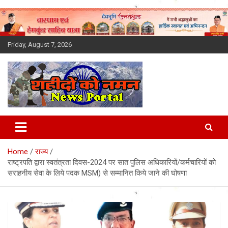
Skip
to
content
Friday, August 7, 2026
Latest News Today, Breaking
News, Uttarakhand News in
Home
राज्य
Hindi
राष्ट्रपति द्वारा स्वतंत्रता दिवस-2024 पर सात पुलिस अधिकारियों/कर्मचारियों को
सराहनीय सेवा के लिये पदक MSM) से सम्मानित किये जाने की घोषणा