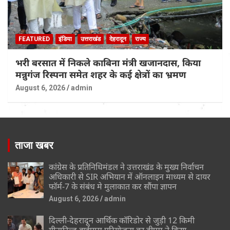
FEATURED
इंडिया
उत्तराखंड
देहरादून
राज्य
भरी बरसात में निकले काबिना मंत्री खजानदास, किया
मन्नुगंज रिस्पना समेत शहर के कई क्षेत्रों का भ्रमण
August 6, 2026
admin
ताजा खबर
कांग्रेस के प्रतिनिधिमंडल ने उत्तराखंड के मुख्य निर्वाचन
अधिकारी से SIR अभियान में ऑनलाइन माध्यम से दायर
फॉर्म-7 के संबंध मे मुलाकात कर सौंपा ज्ञापन
August 6, 2026
admin
दिल्ली-देहरादून आर्थिक कॉरिडोर से जुड़ी 12 किमी
ग्रीनफील्ड बाईपास परियोजना का डीएम ने किया