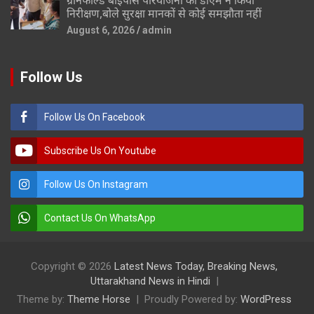
निरीक्षण,बोले सुरक्षा मानकों से कोई समझौता नहीं
August 6, 2026
admin
Follow Us
Follow Us On Facebook
Subscribe Us On Youtube
Follow Us On Instagram
Contact Us On WhatsApp
Copyright © 2026
Latest News Today, Breaking News,
Uttarakhand News in Hindi
Theme by:
Theme Horse
Proudly Powered by:
WordPress