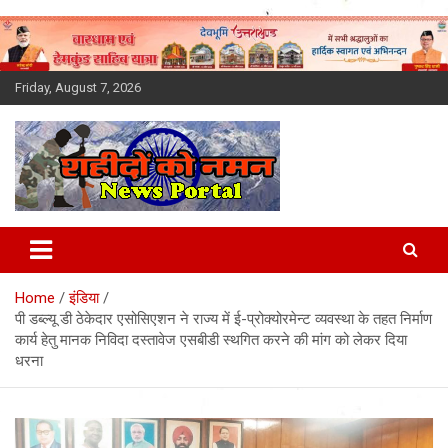
Skip
to
content
Friday, August 7, 2026
Latest News Today, Breaking
News, Uttarakhand News in
Home
इंडिया
Hindi
पी डब्ल्यू डी ठेकेदार एसोसिएशन ने राज्य में ई-प्रोक्योरमेन्ट व्यवस्था के तहत निर्माण
कार्य हेतु मानक निविदा दस्तावेज एसबीडी स्थगित करने की मांग को लेकर दिया
धरना