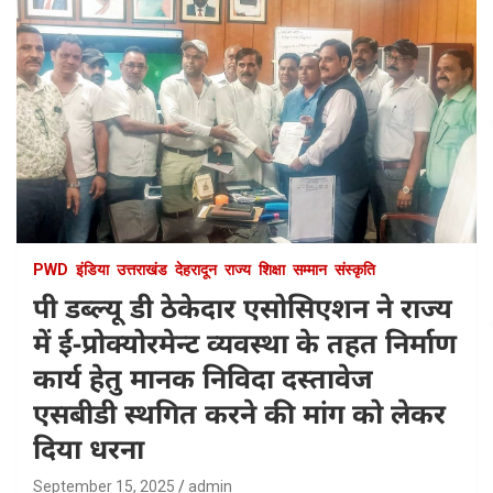
PWD
इंडिया
उत्तराखंड
देहरादून
राज्य
शिक्षा
सम्मान
संस्कृति
पी डब्ल्यू डी ठेकेदार एसोसिएशन ने राज्य
में ई-प्रोक्योरमेन्ट व्यवस्था के तहत निर्माण
कार्य हेतु मानक निविदा दस्तावेज
एसबीडी स्थगित करने की मांग को लेकर
दिया धरना
September 15, 2025
admin