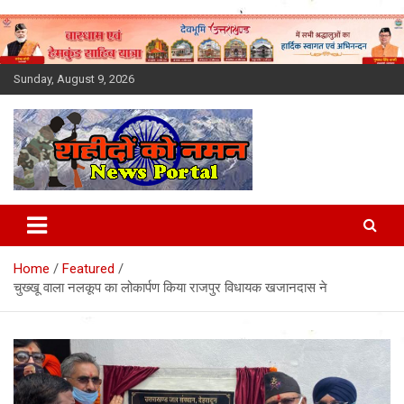
Skip
to
content
Sunday, August 9, 2026
Latest News Today, Breaking
News, Uttarakhand News in
Home
Featured
Hindi
चुख्खू वाला नलकूप का लोकार्पण किया राजपुर विधायक खजानदास ने