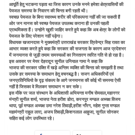
आपूर्ति हेतु भटकना पड़ता था जिस कारण उनके मनमे हमेशा क्षेत्रवासियों की
पेयजल समस्या के निवारण की चिन्ता बनी रहती थी।
स्वचछ पेयजल के बिना स्वास्थ्य शरीर की परिकल्पना नहीं की जा सकती हैं
ओर जन मानस को स्वच्छ पेयजल उपलब्ध कराना ही उनकी पहली
प्राथमिकता हैं। उन्होने खुशी जाहिर करते हुये कहा कि अब क्षेत्र के लोगों को
पेयजल के लिए परेशान नहीं पड़ेगा।
विधायक खजानदास ने मुख्यमंत्री उत्तराखंड सरकार त्रिवेन्द्र सिह रावत का
आभार व्यक्त करते हुये कहा कि सरकार की सजगता के कारण आज प्रदेशभर
में जनमानस से जुड़ी तमाम समस्याओं का निस्तारण त्वरित गति से हो रहा है।
इस अवसर पर मेयर देहरादून सुनील उनियाल गामा ने कहा कि
भाजपा की सरकार पक्ति में खड़े अन्तिम व्यक्ति की चिन्ता को समझती है तथा
उसके हर समस्या के समाधान हेतु वचनबद्ध है। सजग अधिकारियों एवं
जनप्रतिनिधियो के दृढ़ संकल्प के आगे जनमानस की कोई भी समस्या ऐसी
नहीं है जिसका वे मिलकर समाधान न कर सके।
इस मौके पर जल संस्थान के अधिशासी अभियन्ता मनीष सेमवाल,महानगर
मंन्त्री सुनील शर्मा, भाजपा नेता हरीश डोरा, करनपुर मण्डल अध्यक्ष विजय
थापा, पूर्व मण्डल अध्यक्ष उमा नरेश तिवाड़ी,हरीश नाँरग, महेश गुप्ता मण्डल
महामंन्त्री राहूल लारा, अजय तिवाड़ी,किशनलाल आहुजा, सुनील सोनकर
सहित कई लोग उपस्थित रहे।