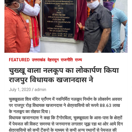
FEATURED
उत्तराखंड
देहरादून
राजनीति
राज्य
चुख्खू वाला नलकूप का लोकार्पण किया
राजपुर विधायक खजानदास ने
July 1, 2020
admin
चुक्खूवाला शिव मंदिर प्राँगण में नवनिर्मित नलकूप निर्माण के लोकार्पण अवसर
पर राजपुर रोड़ विधायक खजानदास ने क्षेत्रवासियो को रूपये 88.63 लाख
के नलकूप का तोहफा दिया।
विधायक खजानदास ने कहा कि टैगोरविला, चुक्खूवाला के आस-पास के क्षेत्रों
में पेयजल की विकट समस्या से जनमानस लगातार जूझ रहा था ओर आये दिन
क्षेत्रवासियो को कभी टेंकरो के माध्यम से कभी अन्य स्थानों से पेयजल की