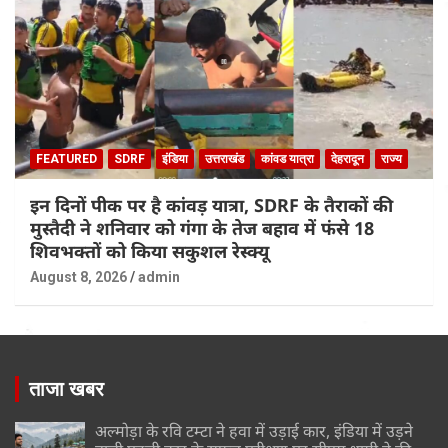
FEATURED
SDRF
इंडिया
उत्तराखंड
कांवड यात्रा
देहरादून
राज्य
इन दिनों पीक पर है कांवड़ यात्रा, SDRF के तैराकों की
मुस्तैदी ने शनिवार को गंगा के तेज बहाव में फंसे 18
शिवभक्तों को किया सकुशल रेस्क्यू
August 8, 2026
admin
ताजा खबर
अल्मोड़ा के रवि टम्टा ने हवा में उड़ाई कार, इंडिया में उड़ने