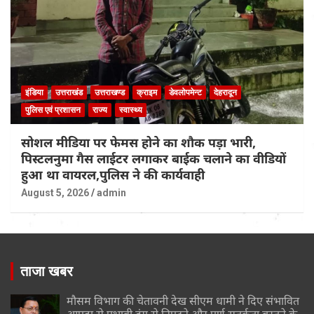
इंडिया
उत्तराखंड
उत्तराखण्ड
क्राइम
डेवलोपमेन्ट
देहरादून
पुलिस एवं प्रशासन
राज्य
स्वास्थ्य
सोशल मीडिया पर फेमस होने का शौक पड़ा भारी,
पिस्टलनुमा गैस लाईटर लगाकर बाईक चलाने का वीडियों
हुआ था वायरल,पुलिस ने की कार्यवाही
August 5, 2026
admin
ताजा खबर
मौसम विभाग की चेतावनी देख सीएम धामी ने दिए संभावित
आपदा से प्रभावी ढंग से निपटने और पूर्ण सतर्कता बरतने के