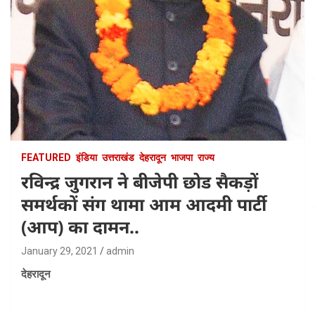
FEATURED
इंडिया
उत्तराखंड
देहरादून
भाजपा
राज्य
रविन्द्र जुगरान ने बीजेपी छोड सैकड़ों
समर्थकों संग थामा आम आदमी पार्टी
(आप) का दामन..
January 29, 2021
admin
देहरादून