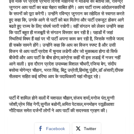
इस मौके पर प्रदेश प्रभारी दिनेश मोहनिया ने मीडिया को बताया कि, रविन्द्र
जुगरान आप पार्टी का बडा चेहरा साबित होंगे। आप पार्टी राज्य आंदोलनकारियों
के सपनों को पूरा करेगी। उन्होंने रविन्द्र जुगरान का तहेदिल से स्वागत करते
हुए कहा कि, उनके आने से पार्टी को बल मिलेगा और पार्टी एकजुट होकर आगे
बढते हुए राज्य के लिए संघर्ष जारी रखेगी। वहीं संगठन को लेकर उन्होंने कहा
कि पार्टी बहुत ही मजबूती से संगठन विस्तार कर रही है। पहाडों में जहां
स्थितियां विषम हैं वहां पर भी पार्टी अपना काम कर रही है, जिसके नतीजे जल्द
ही सबके सामने होंगे। उन्होंने कहा कि आप का विजन स्पष्ट है और उसी
विजन से आप पार्टी प्रदेश में चुनाव लडेगी और जो मुकाबला होगा वो सिर्फ
बीजेपी और आप पार्टी के बीच होगा,कांग्रेस कहीं भी इस लडाई में नजर नहीं
आने वाली। इस दौरान प्रदेश उपाध्यक्ष विशाल चौधरी,रजिया बेग, संदीप
बसोया योगेन्द्र चौहान, भरत सिंह, बिटू उप्रेती,हिमांशु पुंडीर,डाॅ अंसारी,दीपक
सैलवान सहित कई वरिष्ठ आप के पदाधिकारी यहां मौजूद रहे।
पार्टी में शामिल होने वालों में यशपाल चौहान,संजय शर्मा,मनोज पंत,मुन्नी
जोशी,प्रेम सिंह नेगी,सुनील बडोनी,अमित पेटवाल,मनमोहन रतूडीआशा
नौटियाल समेत दर्जनों लोगों ने आप पार्टी की सदस्यता ग्रहण की।
Facebook
Twitter