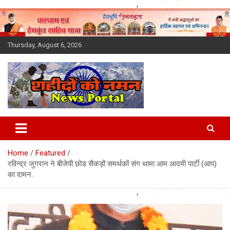
Skip
to
content
Thursday, August 6, 2026
Latest News Today, Breaking
News, Uttarakhand News in
Home
Featured
Hindi
रविन्द्र जुगरान ने बीजेपी छोड सैकड़ों समर्थकों संग थामा आम आदमी पार्टी (आप)
का दामन..