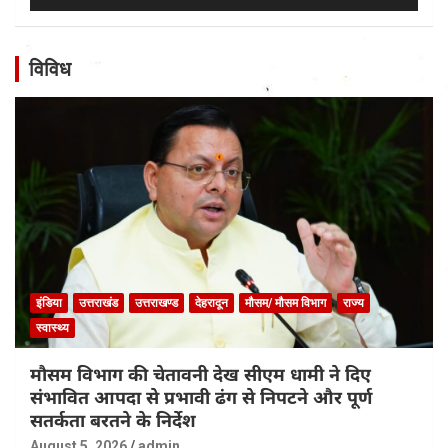
विविध
इंडिया
उत्तराखंड
उत्तराखण्ड
देहरादून
मौसम/ मौसम विभाग
राज्य
स्वास्थ्य
मौसम विभाग की चेतावनी देख सीएम धामी ने दिए
संभावित आपदा से प्रभावी ढंग से निपटने और पूर्ण
सतर्कता बरतने के निर्देश
August 5, 2026
admin