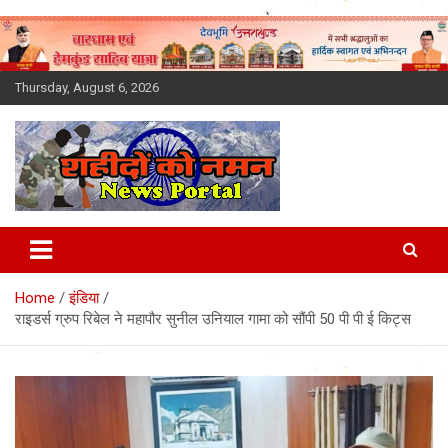
Skip
to
content
Thursday, August 6, 2026
Latest News Today, Breaking
News, Uttarakhand News in
Home
इंडिया
Hindi
राइडर्स ग्रुप रिबेल ने महापौर सुनील उनियाल गामा को सौंपी 50 पी पी ई किट्स