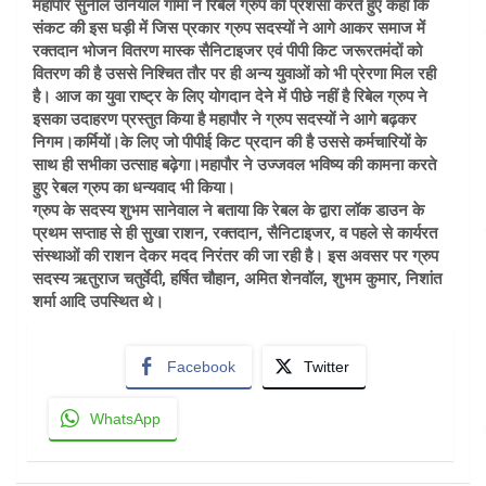
महापौर सुनील उनियाल गामा ने रिबेल ग्रुप की प्रशंसा करते हुए कहा कि
संकट की इस घड़ी में जिस प्रकार ग्रुप सदस्यों ने आगे आकर समाज में
रक्तदान भोजन वितरण मास्क सैनिटाइजर एवं पीपी किट जरूरतमंदों को
वितरण की है उससे निश्चित तौर पर ही अन्य युवाओं को भी प्रेरणा मिल रही
है। आज का युवा राष्ट्र के लिए योगदान देने में पीछे नहीं है रिबेल ग्रुप ने
इसका उदाहरण प्रस्तुत किया है महापौर ने ग्रुप सदस्यों ने आगे बढ़कर
निगम।कर्मियों।के लिए जो पीपीई किट प्रदान की है उससे कर्मचारियों के
साथ ही सभीका उत्साह बढ़ेगा।महापौर ने उज्जवल भविष्य की कामना करते
हुए रेबल ग्रुप का धन्यवाद भी किया।
ग्रुप के सदस्य शुभम सानेवाल ने बताया कि रेबल के द्वारा लॉक डाउन के
प्रथम सप्ताह से ही सुखा राशन, रक्तदान, सैनिटाइजर, व पहले से कार्यरत
संस्थाओं की राशन देकर मदद निरंतर की जा रही है। इस अवसर पर ग्रुप
सदस्य ऋतुराज चतुर्वेदी, हर्षित चौहान, अमित शेनवॉल, शुभम कुमार, निशांत
शर्मा आदि उपस्थित थे।
Facebook
Twitter
WhatsApp