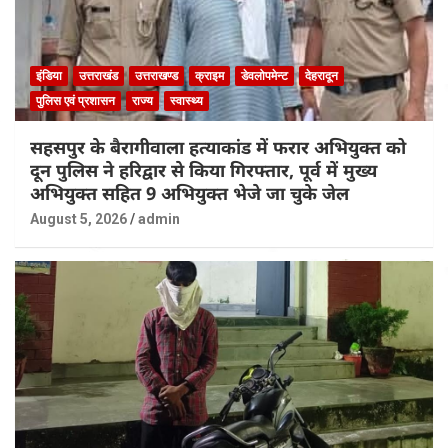
इंडिया
उत्तराखंड
उत्तराखण्ड
क्राइम
डेवलोपमेन्ट
देहरादून
पुलिस एवं प्रशासन
राज्य
स्वास्थ्य
सहसपुर के बैरागीवाला हत्याकांड में फरार अभियुक्त को
दून पुलिस ने हरिद्वार से किया गिरफ्तार, पूर्व में मुख्य
अभियुक्त सहित 9 अभियुक्त भेजे जा चुके जेल
August 5, 2026
admin