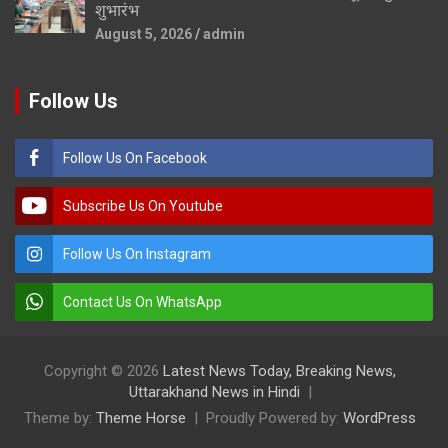
शुभारंभ
August 5, 2026
admin
Follow Us
Follow Us On Facebook
Subscribe Us On Youtube
Follow Us On Instagram
Contact Us On WhatsApp
Copyright © 2026
Latest News Today, Breaking News,
Uttarakhand News in Hindi
Theme by:
Theme Horse
Proudly Powered by:
WordPress