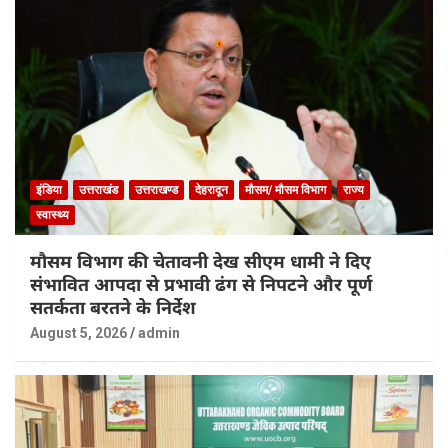
इंडिया
उत्तराखंड
उत्तराखण्ड
देहरादून
मौसम/ मौसम विभाग
राज्य
स्वास्थ्य
मौसम विभाग की चेतावनी देख सीएम धामी ने दिए
संभावित आपदा से प्रभावी ढंग से निपटने और पूर्ण
सतर्कता बरतने के निर्देश
August 5, 2026
admin