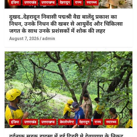
इंडिया
उत्तराखंड
उत्तराखण्ड
देहरादून
राज्य
स्वास्थ्य
दुखद..देहरादून निवासी पद्मश्री वैद्य बालेंदु प्रकाश का
निधन, उनके निधन की खबर से आयुर्वेद और चिकित्सा
जगत के साथ उनके प्रशंसकों में शोक की लहर
August 7, 2026
admin
इंडिया
उत्तराखंड
उत्तराखण्ड
डेवलोपमेन्ट
देहरादून
राज्य
स्वास्थ्य
दर्दनाक सड़क हादसा में हुई टिहरी मे देवप्रयाग के निकट