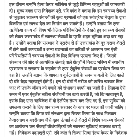
इस दौरान उन्होंने हेल्थ केयर सर्विसेस से जुड़े विभिन्न पहलुओं की जानकारी
दी। मुख्य वक्ता एम्स निदेशक प्रो. रवि कांत ने बताया कि हम स्वास्थ्य सेवाओं
से जुड़कर स्वास्थ्य सेवाओं की वृहद प्रणाली को एक सर्वश्रेष्ठ नेतृत्व के द्वारा
विकसित एवं स्वस्थ देश का निर्माण कर सकते हैं। उन्होंने बताया ​कि एम्स
ऋषिकेश राज्य की विषम भौगोलिक परिस्थितियों केे देखते हुए स्वास्थ्य सेवाओं
को लेकर उत्तराखंड में स्वास्थ्य सेवाओं के प्रति अहम भूमिका अदा कर रहा
है। उन्होंने बताया ​कि संस्थान ने प्रारंभ से ही उत्तराखंड के दूर दराज क्षेत्रों
में होने वाली आपदाओं व अन्य घटनाओं का बारिकी से अध्ययन कर ऐसी
परिस्थितियों में स्वास्थ्य सेवाओं के लिए विभिन्न प्रयास किए हैं। जिसमें
संस्थान की ओर से अत्यधिक ऊंचाई वाले क्षेत्रों में निकट भविष्य में स्थानीय
प्रशासन व सरकार के सहयोग से एयर एंबुलेंस सेवाओं का प्रबंधन किया जा
रहा है। उन्होंने बताया कि आपदा व दुर्घटनाओं के समय घायलों के लिए पहले
दो घंटे बेहद महत्वपूर्ण होते हैं। इन दो घंटों में मरीज को त्वरित उपचार मिल
जाए तो उसके जीवन को बचाने की संभावना काफी बढ़ जाती है। लिहाजा ऐसे
समय में एयर एंबुलेंस सर्विस संजीवनी का कार्य करती है, जो कि महत्वपूर्ण है,
इसके लिए एम्स ऋषिकेश में दो हेलीपैड तैयार कर लिए गए हैं, इस सुविधा को
उपलब्ध कराने के लिए अब राज्य सरकार के स्तर पर पहल की जानी चाहिए।
उन्होंने बताया कि बिगत वर्ष संस्थान द्वारा सिक्स सिग्मा के साथ मिलकर
केदारनाथ व बदरीनाथ जैसे वृहद ऊंचाई वाले क्षेत्रों में विशेष स्वास्थ्य सेवाओं
का आयोजन कर सैकड़ों तीर्थयात्रियों को स्वास्थ्य सुविधाएं उपलब्ध कराई
गई। निदेशक पद्मश्री प्रो. रवि कांत ने सिक्स सिग्मा हेल्थ केयर के निदेशक