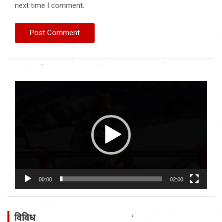
next time I comment.
Video
Player
00:00
02:00
विविध