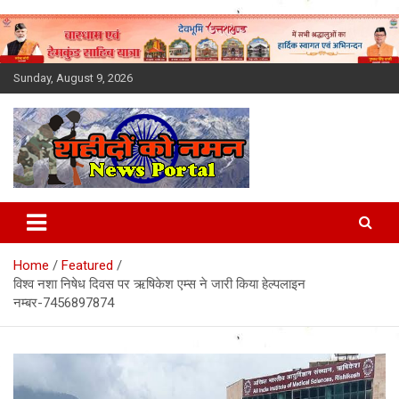
Skip
to
content
Sunday, August 9, 2026
Latest News Today, Breaking
News, Uttarakhand News in
Home
Featured
Hindi
विश्व नशा निषेध दिवस पर ऋषिकेश एम्स ने जारी किया हेल्पलाइन
नम्बर-7456897874