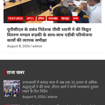
FEATURED
UPCL
इंडिया
उत्तराखंड
देहरादून
राज्य
यूपीसीएल के प्रबंध निदेशक पीसी ध्यानी ने की विद्युत
वितरण मण्डल रूड़की के साथ-साथ एडीबी परियोजना
कार्यों की व्यापक समीक्षा
August 8, 2026
admin
ताजा खबर
उत्तरकाशी में कांवड़ यात्रा में अब तक 35 हजार से अधिक
श्रद्धालुओं ने की यात्रा, डीएम आर्य ने सभी व्यवस्थाएं दुरुस्त
रखने के दिए निर्देश
August 9, 2026
admin