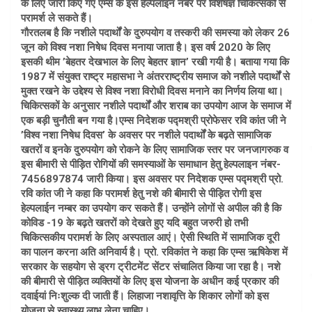
के लिए जारी किए गए एम्स के इस हेल्पलाइन नंबर पर विशेषज्ञ चिकित्सकों से
परामर्श ले सकते हैं।
गौरतलब है कि नशीले पदार्थों के दुरुपयोग व तस्करी की समस्या को लेकर 26
जून को विश्व नशा निषेध दिवस मनाया जाता है। इस वर्ष 2020 के लिए
इसकी थीम ’बेहतर देखभाल के लिए बेहतर ज्ञान’ रखी गयी है। बताया गया कि
1987 में संयुक्त राष्ट्र महासभा ने अंतरराष्ट्रीय समाज को नशीले पदार्थों से
मुक्त रखने के उद्देश्य से विश्व नशा विरोधी दिवस मनाने का निर्णय लिया था।
चिकित्सकों के अनुसार नशीले पदार्थों और शराब का उपयोग आज के समाज में
एक बड़ी चुनौती बन गया है।एम्स निदेशक पद्मश्री प्रोफेसर रवि कांत जी ने
’विश्व नशा निषेध दिवस’ के अवसर पर नशीले पदार्थों के बढ़ते सामाजिक
खतरों व इनके दुरुपयोग को रोकने के लिए सामाजिक स्तर पर जनजागरुक व
इस बीमारी से पीड़ित रोगियों की समस्याओं के समाधान हेतु हेल्पलाइन नंबर-
7456897874 जारी किया। इस अवसर पर निदेशक एम्स पद्मश्री प्रो.
रवि कांत जी ने कहा कि परामर्श हेतु नशे की बीमारी से पीड़ित रोगी इस
हेल्पलाईन नम्बर का उपयोग कर सकते हैं। उन्होंने लोगों से अपील की है कि
कोविड -19 के बढ़ते खतरों को देखते हुए यदि बहुत जरुरी हो तभी
चिकित्सकीय परामर्श के लिए अस्पताल आएं। ऐसी स्थिति में सामाजिक दूरी
का पालन करना अति अनिवार्य है। प्रो. रविकांत ने कहा कि एम्स ऋषिकेश में
सरकार के सहयोग से ड्रग ट्रीटमेंट सेंटर संचालित किया जा रहा है। नशे
की बीमारी से पीड़ित व्यक्तियों के लिए इस योजना के अधीन कई प्रकार की
दवाईयां निःशुल्क दी जाती हैं। लिहाजा नशावृत्ति के शिकार लोगों को इस
योजना से स्वास्थ्य लाभ लेना चाहिए।