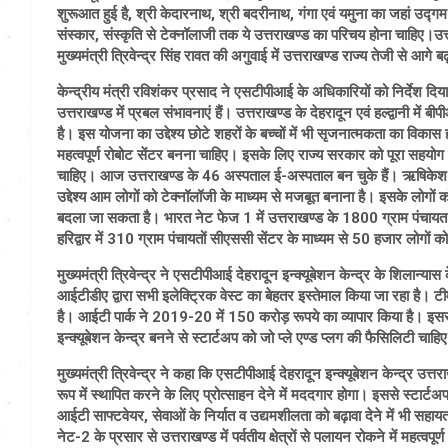
शुरूआत हुई है, श्री केदारनाथ, श्री बदरीनाथ, गंगा एवं यमुना का जहां उद्गम
संस्कार, संस्कृति से टेक्नॉलाजी तक ये उत्तराखण्ड का परिचय होना चाहिए।उत्त
मुख्यमंत्री त्रिवेन्द्र सिंह रावत की अगुवाई में उत्तराखण्ड राज्य तेजी से आगे ब
केन्द्रीय मंत्री रविशंकर प्रसाद ने एसटीपीआई के अधिकारियों को निर्देश दिया क
उत्तराखण्ड में प्रबल संभावनाएं हैं। उत्तराखण्ड के देहरादून एवं हल्द्वानी में
है। इस योजना का उद्देश्य छोटे शहरों के बच्चों में भी सृजनात्मकता का विका
महत्वपूर्ण रोबोट सेंटर बनना चाहिए। इसके लिए राज्य सरकार को पूरा सहयोग द
चाहिए। आज उत्तराखण्ड के 46 अस्पताल ई-अस्पताल बन चुके हैं। ऋषिकेश एम्
उद्देश्य आम लोगों को टेक्नॉलॉजी के माध्यम से मजबूत बनाना है। इसके लोगों
बदला जा सकता है। भारत नेट फेज 1 में उत्तराखण्ड के 1800 ग्राम पंचायत क
हरिद्वार में 310 ग्राम पंचायतों सीएससी सेंटर के माध्यम से 50 हजार लोगों क
मुख्यमंत्री त्रिवेन्द्र ने एसटीपीआई देहरादून इन्क्यूबेशन केन्द्र के शिलान्यास 
आईटीडीए द्वारा सभी इलेक्ट्रिक वेस्ट का बेहतर इस्तेमाल किया जा रहा है। टीम
है। आईटी पार्क ने 2019-20 में 150 करोड़ रूपये का व्यापार किया है। इसस
इन्क्यूबेशन केन्द्र बनने से स्टार्टअप को जो प्ले एण्ड प्लग की फैसिलिटी च
मुख्यमंत्री त्रिवेन्द्र ने कहा कि एसटीपीआई देहरादून इन्क्यूबेशन केन्द्र उ
रूप में स्थापित करने के लिए प्रोत्साहन देने में मददगार होगा। इससे स्टार्टअप 
आईटी साफ्टवेयर, सेवाओं के निर्यात व उद्यमशीलता को बढ़ावा देने में भी सहाय
नेट-2 के प्रसार से उत्तराखण्ड में पर्वतीय क्षेत्रों से पलायन रोकने में महत्