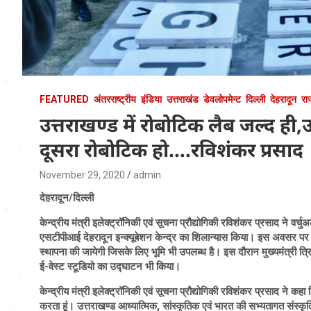
FEATURED
अंतरराष्ट्रीय
इंडिया
उत्तराखंड
डेवलोपमेन्ट
दिल्ली
देहरादून
रा
उत्तराखण्ड में रोबोटिक लैब जल्द ही,उ
दूसरा रोबोटिक हो….रविशंकर प्रसाद
November 29, 2020
admin
देहरादून/दिल्ली
केन्द्रीय मंत्री इलेक्ट्रॉनिकी एवं सूचना प्रौद्योगिकी रविशंकर प्रसाद ने वर्चुअ
एसटीपीआई देहरादून इन्क्यूबेशन केन्द्र का शिलान्यास किया। इस अवसर पर मुख्
स्थापना की जायेगी जिसके लिए भूमि भी उपलब्ध है। इस दौरान मुख्यमंत्री त्रि
ई-वेस्ट स्टूडियो का उद्घाटन भी किया।
केन्द्रीय मंत्री इलेक्ट्रॉनिकी एवं सूचना प्रौद्योगिकी रविशंकर प्रसाद ने कहा क
करता हूं। उत्तराखण्ड आध्यात्मिक, सांस्कृतिक एवं भारत की सभ्यतागत संस्कृत