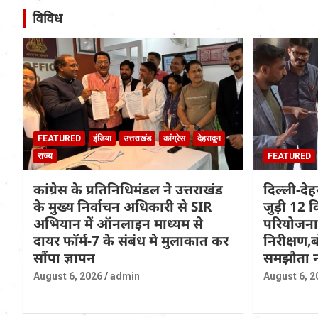
विविध
FEATURED
इंडिया
उत्तराखंड
कांग्रेस
देहरादून
राज्य
FEATURED
कांग्रेस के प्रतिनिधिमंडल ने उत्तराखंड
दिल्ली-दे
के मुख्य निर्वाचन अधिकारी से SIR
जुड़ी 12 क
अभियान में ऑनलाइन माध्यम से
परियोजना
दायर फॉर्म-7 के संबंध मे मुलाकात कर
निरीक्षण,ब
सौंपा ज्ञापन
समझौता न
August 6, 2026
admin
August 6, 2