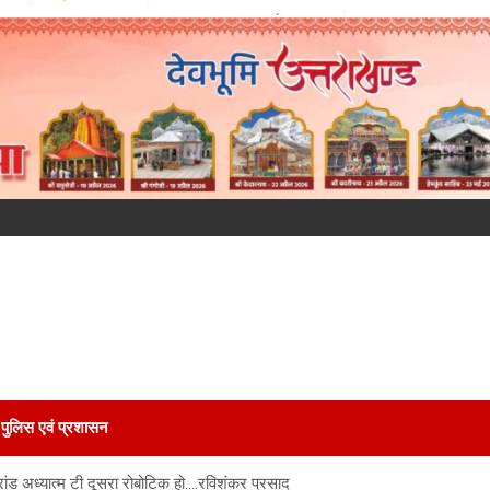
पुलिस एवं प्रशासन
्रांड अध्यात्म टी दूसरा रोबोटिक हो….रविशंकर प्रसाद