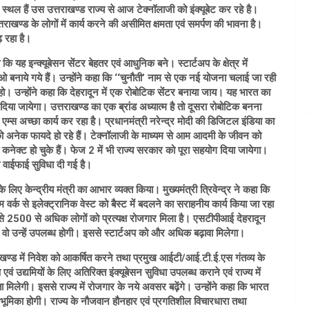
 स्थल हैं उस उत्तराखण्ड राज्य से आज टेक्नॉलाजी को इंक्यूबेट कर रहे है।
राखण्ड के लोगों में कार्य करने की असीमित क्षमता एवं समर्पण की भावना है।
ढ़ रहा है।
ि यह इन्क्यूबेसन सेंटर बेहतर एवं आधुनिक बने। स्टार्टअप के क्षेत्र में
 बीपीओ बनाये गये हैं। उन्होंने कहा कि ‘‘चुनौती’ नाम से एक नई योजना चलाई जा रही
स हो। उन्होंने कहा कि देहरादून में एक रोबोटिक सेंटर बनाया जाय। यह भारत का
िया जायेगा। उत्तराखण्ड का एक ब्रांड अध्यात्म है तो दूसरा रोबोटिक बनना
स अच्छा कार्य कर रहा है। प्रधानमंत्री नरेन्द्र मोदी की डिजिटल इंडिया का
 को अनेक फायदे हो रहे हैं। टेक्नॉलाजी के माध्यम से आम आदमी के जीवन को
नेक्ट हो चुके हैं। फेज 2 में भी राज्य सरकार को पूरा सहयोग दिया जायेगा।
ो वाईफाई सुविधा दी गई है।
के लिए केन्द्रीय मंत्री का आभार व्यक्त किया। मुख्यमंत्री त्रिवेन्द्र ने कहा कि
 वर्क से इलेक्ट्रानिक वेस्ट को बैस्ट में बदलने का सराहनीय कार्य किया जा रहा
े 2500 से अधिक लोगों को प्रत्यक्ष रोजगार मिला है। एसटीपीआई देहरादून
ाहिए वो उन्हें उपलब्ध होगी। इससे स्टार्टअप को और अधिक बढ़ावा मिलेगा।
त्तराखण्ड में निवेश को आकर्षित करने तथा प्रमुख आईटी/आई.टी.ई.एस गंतव्य के
एवं उद्यमियों के लिए अतिरिक्त इंक्यूबेसन सुविधा उपलब्ध कराने एवं राज्य में
ता मिलेगी। इससे राज्य में रोजगार के नये अवसर बढ़ेंगे। उन्होंने कहा कि भारत
वपूर्ण भूमिका होगी। राज्य के नौजवान हौनहार एवं प्रगतिशील विचारधारा तथा