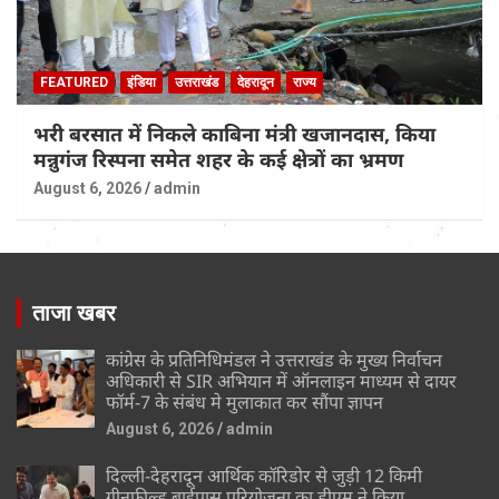
FEATURED
इंडिया
उत्तराखंड
देहरादून
राज्य
भरी बरसात में निकले काबिना मंत्री खजानदास, किया
मन्नुगंज रिस्पना समेत शहर के कई क्षेत्रों का भ्रमण
August 6, 2026
admin
ताजा खबर
कांग्रेस के प्रतिनिधिमंडल ने उत्तराखंड के मुख्य निर्वाचन
अधिकारी से SIR अभियान में ऑनलाइन माध्यम से दायर
फॉर्म-7 के संबंध मे मुलाकात कर सौंपा ज्ञापन
August 6, 2026
admin
दिल्ली-देहरादून आर्थिक कॉरिडोर से जुड़ी 12 किमी
ग्रीनफील्ड बाईपास परियोजना का डीएम ने किया