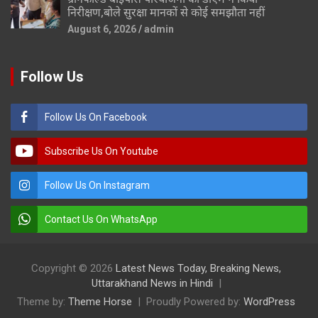
निरीक्षण,बोले सुरक्षा मानकों से कोई समझौता नहीं
August 6, 2026
admin
Follow Us
Follow Us On Facebook
Subscribe Us On Youtube
Follow Us On Instagram
Contact Us On WhatsApp
Copyright © 2026
Latest News Today, Breaking News,
Uttarakhand News in Hindi
Theme by:
Theme Horse
Proudly Powered by:
WordPress