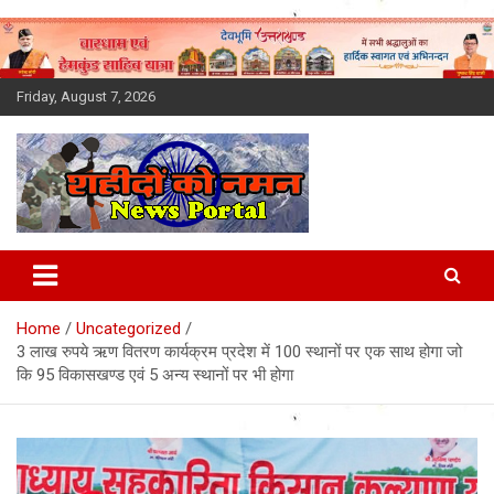
Skip
to
content
Friday, August 7, 2026
Latest News Today, Breaking
News, Uttarakhand News in
Home
Uncategorized
Hindi
3 लाख रुपये ऋण वितरण कार्यक्रम प्रदेश में 100 स्थानों पर एक साथ होगा जो
कि 95 विकासखण्ड एवं 5 अन्य स्थानों पर भी होगा