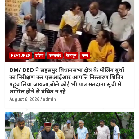
FEATURED
इंडिया
उत्तराखंड
देहरादून
राज्य
DM/ DEO ने सहसपुर विधानसभा क्षेत्र के पोलिंग बूथों
का निरीक्षण कर एसआईआर आपत्ति निस्तारण शिविर
पहुंच लिया जायजा,बोले कोई भी पात्र मतदाता सूची में
शामिल होने से वंचित न रहे
August 6, 2026
admin