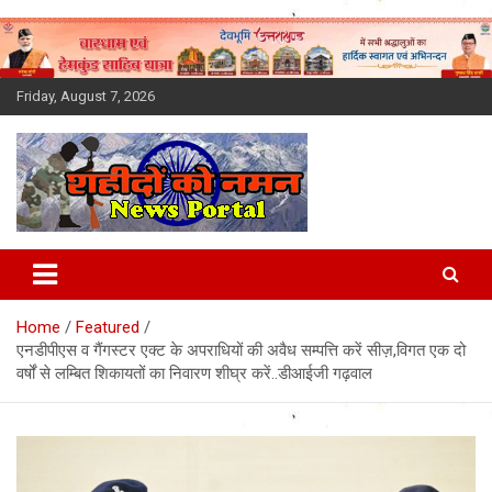
Skip
to
content
Friday, August 7, 2026
Latest News Today, Breaking
News, Uttarakhand News in
Home
Featured
Hindi
एनडीपीएस व गैंगस्टर एक्ट के अपराधियों की अवैध सम्पत्ति करें सीज़,विगत एक दो
वर्षों से लम्बित शिकायतों का निवारण शीघ्र करें..डीआईजी गढ़वाल