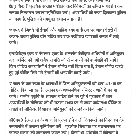
जनपद में जितने भी एसआर केस लम्बित चल रहे हैं, उन्हें सम्बन्धित
क्षेत्राधिकारी प्रत्येक सप्ताह पर्यवेक्षण कर विवेचकों का उचित मार्गदर्शन कर
उनका निस्तारण कराना सुनिश्चित करें। अपराधियों को सजा दिलवाना पुलिस
का काम है, पुलिस को भयमुक्त समाज बनाना है।
जनपद में जितने भी ईनामी और वांछित बदमाश है उन पर थाना क्षेत्रों में
अलग-अलग पुलिस टीम गठित कर शत-प्रतिशत कार्यवाही अमल में लाई
जाये।
एनडीपीएस एक्ट व गैंगस्टर एक्ट के अन्तर्गत पंजीकृत अभियोगों में अभियुक्त
द्वारा अर्जित की गयी अवैध सम्पत्ति को सीज करने की कार्यवाही की जाये।
जिन वांछित अपराधियों में ईनाम घोषित नहीं किया गया है, ईनाम घोषित करते
हुए पूर्व घोषित किये गये ईनामों की धनराशि बढाई जाये।
7 साल से कम सजा के अपराधों में जिन अभियुक्तगणों को धारा 41-क का
नोटिस दिया जा रहा है, उसका एक अध्यावधिक रजिस्टर थाने में बनाया
जाये। गम्भीर पृकृति के अपराध घटित होने पर पूर्व में प्रकाश में आये
अपराधियों के डोजियर को भी घटना स्थल पर ले जाया जाये तथा पीडित व
गवाहों को डोजियर दिखाकर अभियुक्तों को तजदीक किया जाये।
सी0एम0 हैल्पलाइन के अन्तर्गत प्राप्त होने वाली शिकायतों का निस्तारण देय
समयावधि में कराना सुनिश्चित करें। प्रत्येक शिकायत पर घटनास्थल पर
जाकर घटना की जानकारी जरूर करें। किसी भी अभियोग में विवेचना में