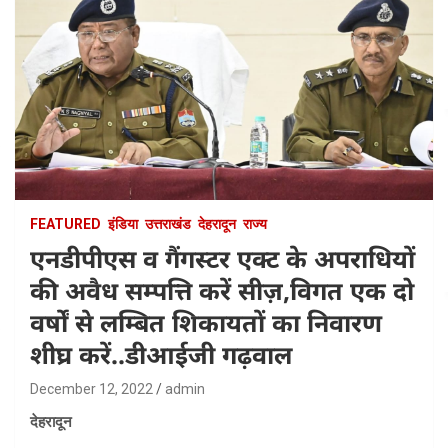
FEATURED
इंडिया
उत्तराखंड
देहरादून
राज्य
एनडीपीएस व गैंगस्टर एक्ट के अपराधियों
की अवैध सम्पत्ति करें सीज़,विगत एक दो
वर्षों से लम्बित शिकायतों का निवारण
शीघ्र करें..डीआईजी गढ़वाल
December 12, 2022
admin
देहरादून