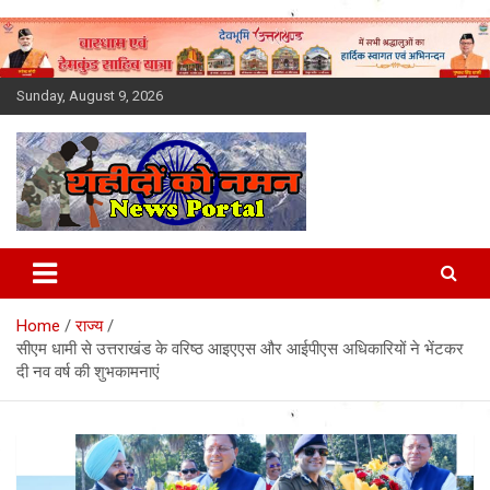
Skip
to
content
Sunday, August 9, 2026
Latest News Today, Breaking
News, Uttarakhand News in
Home
राज्य
Hindi
सीएम धामी से उत्तराखंड के वरिष्ठ आइएएस और आईपीएस अधिकारियों ने भेंटकर
दी नव वर्ष की शुभकामनाएं