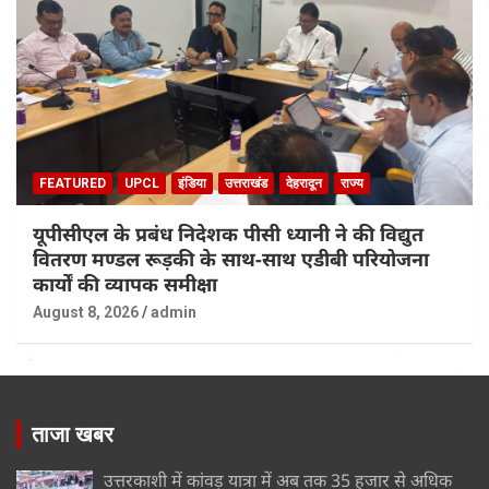
FEATURED
UPCL
इंडिया
उत्तराखंड
देहरादून
राज्य
यूपीसीएल के प्रबंध निदेशक पीसी ध्यानी ने की विद्युत
वितरण मण्डल रूड़की के साथ-साथ एडीबी परियोजना
कार्यों की व्यापक समीक्षा
August 8, 2026
admin
ताजा खबर
उत्तरकाशी में कांवड़ यात्रा में अब तक 35 हजार से अधिक