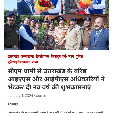
उत्तराखंड
उत्तराखण्ड
डेवलोपमेन्ट
देहरादून
पर्व/ जश्न
पुलिस
पुलिस एवं प्रशासन
राज्य
सीएम धामी से उत्तराखंड के वरिष्ठ
आइएएस और आईपीएस अधिकारियों ने
भेंटकर दी नव वर्ष की शुभकामनाएं
January 1, 2024
admin
देहरादून