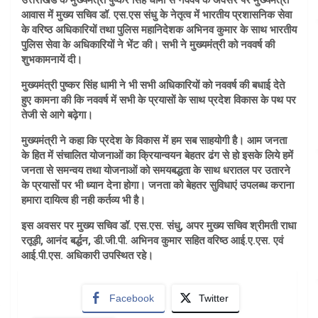
उत्तराखंड के मुख्यमंत्री पुष्कर सिंह धामी से नववर्ष के अवसर पर मुख्यमंत्री
आवास में मुख्य सचिव डॉ. एस.एस संधु के नेतृत्व में भारतीय प्रशासनिक सेवा
के वरिष्ठ अधिकारियों तथा पुलिस महानिदेशक अभिनव कुमार के साथ भारतीय
पुलिस सेवा के अधिकारियों ने भेंट की। सभी ने मुख्यमंत्री को नववर्ष की
शुभकामनायें दी।
मुख्यमंत्री पुष्कर सिंह धामी ने भी सभी अधिकारियों को नववर्ष की बधाई देते
हुए कामना की कि नववर्ष में सभी के प्रयासों के साथ प्रदेश विकास के पथ पर
तेजी से आगे बढ़ेगा।
मुख्यमंत्री ने कहा कि प्रदेश के विकास में हम सब साहयोगी है। आम जनता
के हित में संचालित योजनाओं का क्रियान्वयन बेहतर ढंग से हो इसके लिये हमें
जनता से समन्वय तथा योजनाओं को समयबद्धता के साथ धरातल पर उतारने
के प्रयासों पर भी ध्यान देना होगा। जनता को बेहतर सुविधाएं उपलब्ध कराना
हमारा दायित्व ही नही कर्तव्य भी है।
इस अवसर पर मुख्य सचिव डॉ. एस.एस. संधु, अपर मुख्य सचिव श्रीमती राधा
रतूड़ी, आनंद बर्द्धन, डी.जी.पी. अभिनव कुमार सहित वरिष्ठ आई.ए.एस. एवं
आई.पी.एस. अधिकारी उपस्थित रहे।
Facebook
Twitter