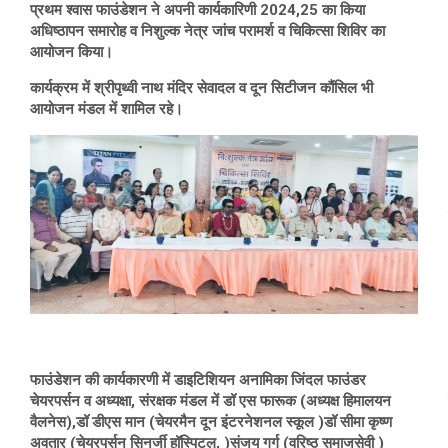
प्रथम श्वास फाउंडेशन ने अपनी कार्यकारिणी 2024,25 का किया
अधिष्ठापन समारोह व निशुल्क नेत्र जांच परामर्श व चिकित्सा शिविर का
आयोजन किया।
कार्यक्रम में श्रीपृथ्वी नाथ मंदिर सेवादल व दून सिटीजन कौंसिल भी
आयोजन मंडल में शामिल रहे।
फाउंडेशन की कार्यकारणी में डाइटिशियन अनामिका जिंदल फाउंडर
चेयरपर्सन व अध्यक्षा, संरक्षक मंडल में डॉ एस फारूक (अध्यक्ष हिमालयन
वैलनेस),डॉ डीएस मान (चेयरमैन दून इंटरनेशनल स्कूल )डॉ सीमा कृष्ण
अवतार (चेयरपर्सन सिनर्जी हॉस्पिटल, )संजय गर्ग (वरिष्ठ समाजसेवी )