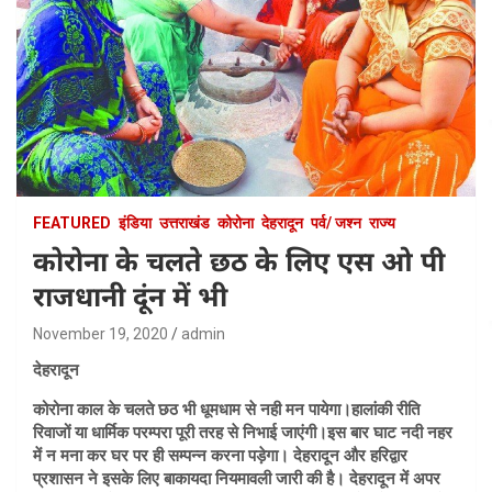
FEATURED
इंडिया
उत्तराखंड
कोरोना
देहरादून
पर्व/ जश्न
राज्य
कोरोना के चलते छठ के लिए एस ओ पी
राजधानी दूंन में भी
November 19, 2020
admin
देहरादून
कोरोना काल के चलते छठ भी धूमधाम से नही मन पायेगा।हालांकी रीति
रिवाजों या धार्मिक परम्परा पूरी तरह से निभाई जाएंगी।इस बार घाट नदी नहर
में न मना कर घर पर ही सम्पन्न करना पड़ेगा। देहरादून और हरिद्वार
प्रशासन ने इसके लिए बाकायदा नियमावली जारी की है। देहरादून में अपर