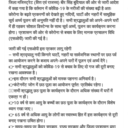
जिला मजिस्ट्रेट (वित्त एवं राजस्व) बीर सिंह बुदियाल की ओर से जारी आदेश
में कहा गया है कि वर्तमान में कोविड-19 के मरीजों की संख्या बढ़ी है अतः
कोरोना के बढ़ते प्रकरणों को देखते हुए नदियों, घाटों और नहरों में सामूहिक
सूर्य अर्घ्य पूजन की अनुमति नहीं दी है। सभी श्रद्धालुओं को अपने-अपने घरों
में ही रहकर सोशल डिस्टेन्स के साथ सूर्य अर्घ्य, पूजन का कार्यक्रम करना
होगा। प्रशासन की ओर से कोरोना से बचाव के लिए मानक प्रचालन विधि
(एसओपी) जारी की गई है।
जारी की गई एसओपी इस प्रकार लागू रहेगी
– सभी श्रद्घालु नदी किनारे घाटों, नहरों या सार्वजनिक स्थानों पर छठ पर्व
का आयोजन करने के बजाय अपने-अपने घरों में पूजन एवं अर्घ्य देंगे।
👉 सभी श्रद्धालुओं को कोविड-19 से बचाव के लिए दो गज की दूरी बनाए
रखना आवश्यक है।
👉इस दौरान सभी श्रद्धालुओं को मास्क पहनना अनिवार्य है।
👉कंटेनमेंट जोन में छठ पूजा का आयोजन पूर्णत: प्रतिबंध रहेगा।
👉🏼सभी श्रद्धालु छठ पूजा के कार्यक्रम के दौरान अधिक संख्या में घरों में
एकत्र न हों।
👉10 वर्ष से कम आयु के बच्चों का छठ पूजा के कार्यक्रम के दौरान विशेष
ध्यान रखा जाए।
👉 65 वर्ष से अधिक आयु के लोगों का स्वास्थ्य हित में इस कार्यक्रम से दूरी
बनाए रखना उचित होगा।
👉 समय-समय पर केंद्र सरकार, राज्य सरकार और जिला प्रशासन द्वारा