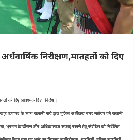
अर्धवार्षिक निरीक्षण,मातहतों को दिए
महाततों को दिए आवश्यक दिशा निर्देश।
ं शस्त्र कवायद के साथ सलामी गार्द द्वारा पुलिस अधीक्षक नगर महोदय को सलामी
ा गया, भ्रमण के दौरान और अधिक साफ सफाई रखने हेतु संबंधित को निर्देशित
ीक्षण किया गया एवं थाने पर नियुक्त उपनिरीक्षक, आरक्षियों, महिला आरक्षियों