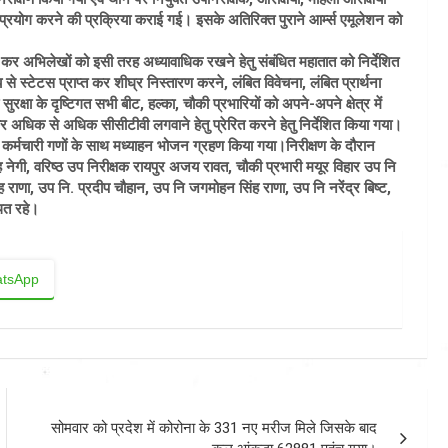
ने व प्रयोग करने की प्रक्रिया कराई गई। इसके अतिरिक्त पुराने आर्म्स एमूलेशन को
कर अभिलेखों को इसी तरह अध्यावाधिक रखने हेतु संबंधित महातात को निर्देशित
े स्टेटस प्राप्त कर शीघ्र निस्तारण करने, लंबित विवेचना, लंबित प्रार्थना
क्षा के दृष्टिगत सभी बीट, हल्का, चौकी प्रभारियों को अपने-अपने क्षेत्र में
कर अधिक से अधिक सीसीटीवी लगवाने हेतु प्रेरित करने हेतु निर्देशित किया गया।
स कर्मचारी गणों के साथ मध्याहन भोजन ग्रहण किया गया।निरीक्षण के दौरान
सिंह नेगी, वरिष्ठ उप निरीक्षक रायपुर अजय रावत, चौकी प्रभारी मयूर विहार उप नि
ंह राणा, उप नि. प्रदीप चौहान, उप नि जगमोहन सिंह राणा, उप नि नरेंद्र बिष्ट,
ित रहे।
tsApp
सोमवार को प्रदेश में कोरोना के 331 नए मरीज मिले जिसके बाद