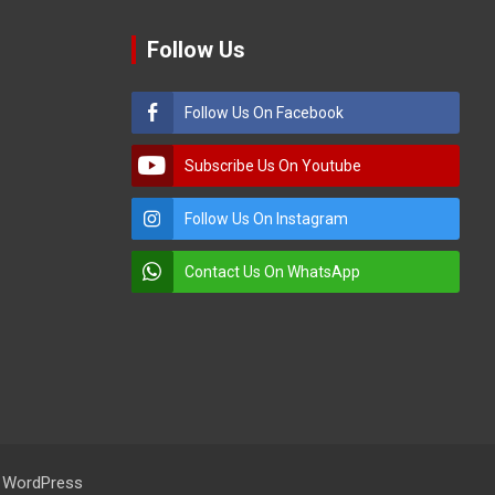
Follow Us
Follow Us On Facebook
Subscribe Us On Youtube
Follow Us On Instagram
Contact Us On WhatsApp
:
WordPress