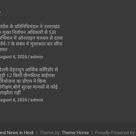
र
ांग्रेस के प्रतिनिधिमंडल ने उत्तराखंड
े मुख्य निर्वाचन अधिकारी से SIR
भियान में ऑनलाइन माध्यम से दायर
ॉर्म-7 के संबंध मे मुलाकात कर सौंपा
्ञापन
ugust 6, 2026
admin
िल्ली-देहरादून आर्थिक कॉरिडोर से
ुड़ी 12 किमी ग्रीनफील्ड बाईपास
रियोजना का डीएम ने किया
िरीक्षण,बोले सुरक्षा मानकों से कोई
मझौता नहीं
ugust 6, 2026
admin
and News in Hindi
Theme by:
Theme Horse
Proudly Powered by