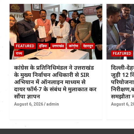
FEATURED
इंडिया
उत्तराखंड
कांग्रेस
देहरादून
राज्य
FEATURED
कांग्रेस के प्रतिनिधिमंडल ने उत्तराखंड
दिल्ली-दे
के मुख्य निर्वाचन अधिकारी से SIR
जुड़ी 12 क
अभियान में ऑनलाइन माध्यम से
परियोजना
दायर फॉर्म-7 के संबंध मे मुलाकात कर
निरीक्षण,ब
सौंपा ज्ञापन
समझौता न
August 6, 2026
admin
August 6, 2