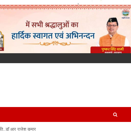
सहमति…डॉ आर राजेश कुमार