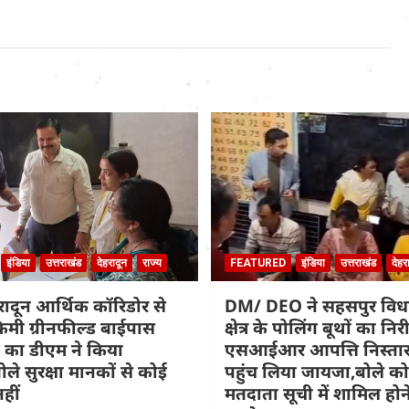
इंडिया
उत्तराखंड
देहरादून
राज्य
FEATURED
इंडिया
उत्तराखंड
देहर
हरादून आर्थिक कॉरिडोर से
DM/ DEO ने सहसपुर वि
िमी ग्रीनफील्ड बाईपास
क्षेत्र के पोलिंग बूथों का नि
 का डीएम ने किया
एसआईआर आपत्ति निस्तार
ोले सुरक्षा मानकों से कोई
पहुंच लिया जायजा,बोले कोई
हीं
मतदाता सूची में शामिल होने