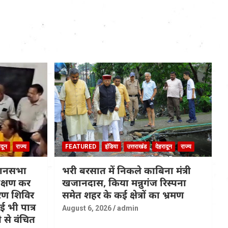
ादून
राज्य
FEATURED
इंडिया
उत्तराखंड
देहरादून
राज्य
धानसभा
भरी बरसात में निकले काबिना मंत्री
रीक्षण कर
खजानदास, किया मन्नुगंज रिस्पना
ण शिविर
समेत शहर के कई क्षेत्रों का भ्रमण
 भी पात्र
August 6, 2026
admin
 से वंचित