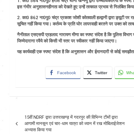
1. का0 564 ना0पु0 हरीश चंद्र थाना खन्स्यु द्वारा उच्चाधिकारियों के स्पष
इस गंभीर अनुशासनहीनता को देखते हुए उन्हें तत्काल प्रभाव से निलंबित किय
2. का0 862 ना0पु0 चंद्र प्रकाश जोशी कोतवाली हल्द्वानी द्वारा ड्यूटी पर रहत
सूचित नहीं किया गया। कर्तव्य के प्रति घोर लापरवाही बरतने पर उक्त को तत्
नैनीताल एसएसपी प्रहलाद नारायण मीणा का स्पष्ट संदेश है कि पुलिस विभा
जिम्मेदाराना रवैये को किसी भी स्तर पर स्वीकार नहीं किया जाएगा।
यह कार्यवाही एक स्पष्ट संदेश है कि अनुशासन और ईमानदारी से कोई समझौता
Facebook
Twitter
Wha
Post
15वीं NDRF द्वारा उत्तराखण्ड़ में गदरपुर की विभिन्न टीमों द्वारा
navigation
आगामी मानसून एवं चार-धाम यात्रा को ध्यान में रख मोबिलाईजेशन
अभ्यास किया गया