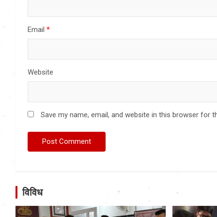
Email
*
Website
Save my name, email, and website in this browser for t
विविध