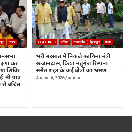
ादून
राज्य
FEATURED
इंडिया
उत्तराखंड
देहरादून
राज्य
धानसभा
भरी बरसात में निकले काबिना मंत्री
रीक्षण कर
खजानदास, किया मन्नुगंज रिस्पना
ण शिविर
समेत शहर के कई क्षेत्रों का भ्रमण
 भी पात्र
August 6, 2026
admin
 से वंचित