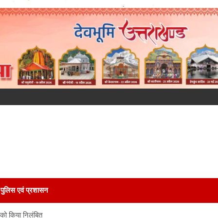
पुलिस एवं प्रशासन
 को किया निलंबित