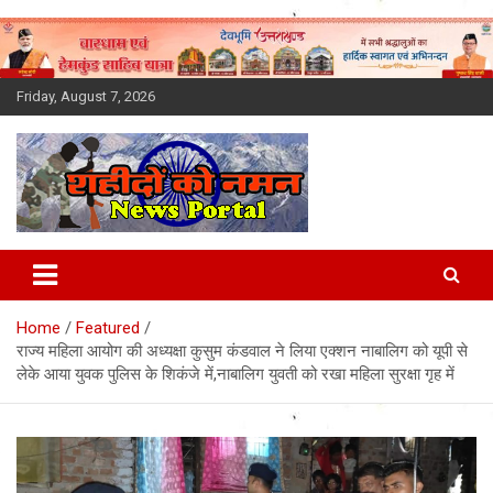
Skip
to
content
Friday, August 7, 2026
Latest News Today, Breaking
News, Uttarakhand News in
Home
Featured
Hindi
राज्य महिला आयोग की अध्यक्षा कुसुम कंडवाल ने लिया एक्शन नाबालिग को यूपी से
लेके आया युवक पुलिस के शिकंजे में,नाबालिग युवती को रखा महिला सुरक्षा गृह में