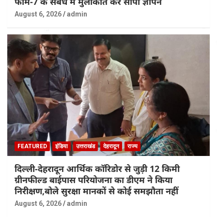
फॉर्म-7 के संबंध मे मुलाकात कर सौंपा ज्ञापन
August 6, 2026
admin
FEATURED
इंडिया
उत्तराखंड
देहरादून
राज्य
दिल्ली-देहरादून आर्थिक कॉरिडोर से जुड़ी 12 किमी
ग्रीनफील्ड बाईपास परियोजना का डीएम ने किया
निरीक्षण,बोले सुरक्षा मानकों से कोई समझौता नहीं
August 6, 2026
admin