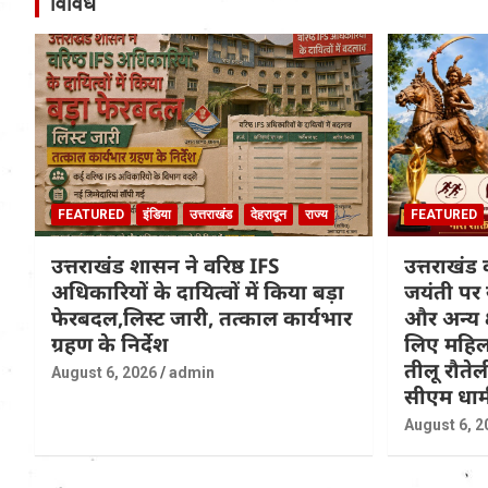
विविध
FEATURED
इंडिया
उत्तराखंड
देहरादून
राज्य
FEATURED
उत्तराखंड शासन ने वरिष्ठ IFS
उत्तराखंड 
अधिकारियों के दायित्वों में किया बड़ा
जयंती पर 
फेरबदल,लिस्ट जारी, तत्काल कार्यभार
और अन्य क्षेत
ग्रहण के निर्देश
लिए महिल
तीलू रौतेली
August 6, 2026
admin
सीएम धाम
August 6, 2