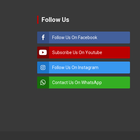
Follow Us
Follow Us On Facebook
Subscribe Us On Youtube
Follow Us On Instagram
Contact Us On WhatsApp