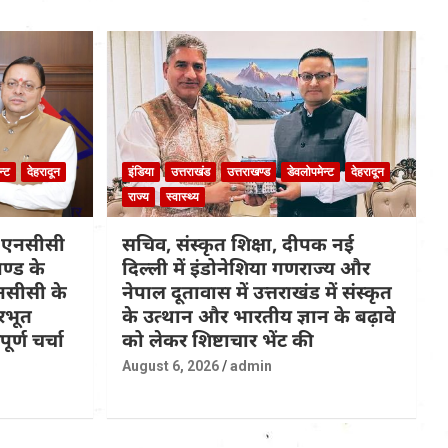
न्ट
देहरादून
इंडिया
उत्तराखंड
उत्तराखण्ड
डेवलोपमेन्ट
देहरादून
राज्य
स्वास्थ्य
क एनसीसी
सचिव, संस्कृत शिक्षा, दीपक नई
खण्ड के
दिल्ली में इंडोनेशिया गणराज्य और
 एनसीसी के
नेपाल दूतावास में उत्तराखंड में संस्कृत
रभूत
के उत्थान और भारतीय ज्ञान के बढ़ावे
र्ण चर्चा
को लेकर शिष्टाचार भेंट की
August 6, 2026
admin