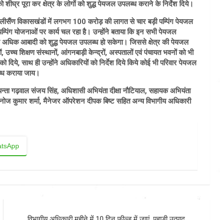
 शीघ्र पूरा कर क्षेत्र के लोगों को शुद्ध पेयजल उपलब्ध कराने के निर्देश दिये।
एवं थलीसैंण विकासखंडों में लगभग 100 करोड़ की लागत से चार बड़ी पम्पिंग पेयजल
म्पिंग योजनाओं पर कार्य चल रहा है। उन्होंने बताया कि इन सभी पेयजल
 से अधिक आबादी को शुद्ध पेयजल उपलब्ध हो सकेगा। जिससे क्षेत्र की पेयजल
यों, उच्च शिक्षण संस्थानों, आंगनबाड़ी केन्द्रों, अस्पतालों एवं पंचायत भवनों को भी
 दिये, साथ ही उन्होंने अधिकारियों को निर्देश दिये किये कोई भी परिवार पेयजल
लब्ध कराया जाय।
न्ता गढ़वाल संजय सिंह, अधिशासी अभियंता दीक्षा नौटियाल, सहायक अभियंता
मनोज कुमार शर्मा, मैनेजर ऑपरेशन दीपक बिष्ट सहित अन्य विभागीय अधिकारी
tsApp
विभागीय अधिकारी महीने में 10 दिन फील्ड में जाएं, पहाड़ी उत्पाद