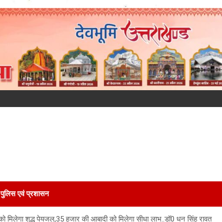
पुलिस एवं प्रशासन
ो मिलेगा शुद्ध पेयजल,35 हजार की आबादी को मिलेगा सीधा लाभ..डॉ0 धन सिंह रावत