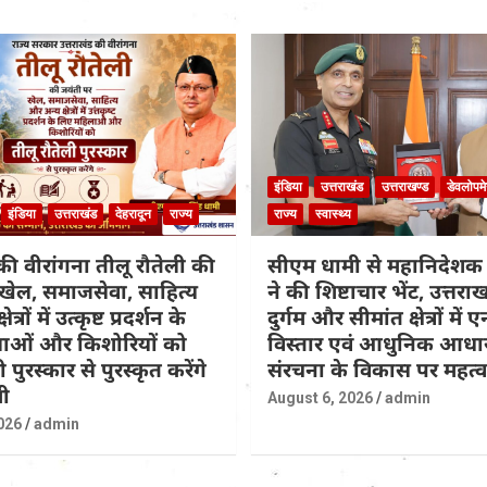
इंडिया
उत्तराखंड
उत्तराखण्ड
डेवलोपमे
इंडिया
उत्तराखंड
देहरादून
राज्य
राज्य
स्वास्थ्य
की वीरांगना तीलू रौतेली की
सीएम धामी से महानिदेश
खेल, समाजसेवा, साहित्य
ने की शिष्टाचार भेंट, उत्तरा
्रों में उत्कृष्ट प्रदर्शन के
दुर्गम और सीमांत क्षेत्रों में
ाओं और किशोरियों को
विस्तार एवं आधुनिक आधा
 पुरस्कार से पुरस्कृत करेंगे
संरचना के विकास पर महत्वपू
ी
August 6, 2026
admin
026
admin