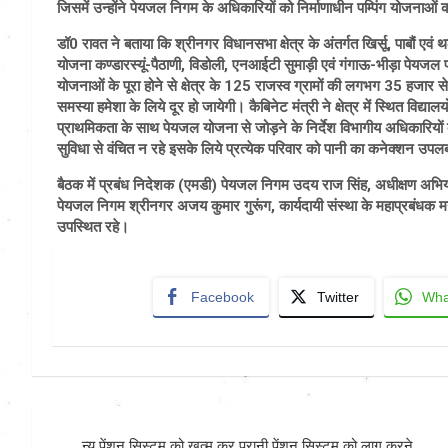
जिसमें उन्होंने पेयजल निगम के अधिकारियों को निर्माणाधीन पम्पिंग योजनाओं को
डॉ0 रावत ने बताया कि श्रीनगर विधानसभा क्षेत्र के अंतर्गत खिर्सू, पाबौं 
योजना कण्डारस्यूं-पैठाणी, विडोली, एनआईटी सुमाड़ी एवं गंगाऊ-भीड़ा पेयजल प
योजनाओं के पूरा होने से क्षेत्र के 125 राजस्व ग्रामों की लगभग 35 हजार
समस्या हमेशा के लिये दूर हो जायेगी। कैबिनेट मंत्री ने क्षेत्र में स्थित विद्याल
प्राथमिकता के साथ पेयजल योजना से जोड़ने के निर्देश विभागीय अधिकारियों को
सुविधा से वंचित न रहे इसके लिये प्रत्येक परिवार को पानी का कनेक्शन उप
बैठक में प्रबंध निदेशक (एमडी) पेयजल निगम उदय राज सिंह, अधीक्षण अभिय
पेयजल निगम श्रीनगर अजय कुमार गुरूंग, कार्यदायी संस्था के महाप्रबंधक 
उपस्थित रहे।
Facebook
Twitter
Wha
Post
न्यू पेंशन सिस्टम को खत्म कर पुरानी पेंशन सिस्टम को लागू करने