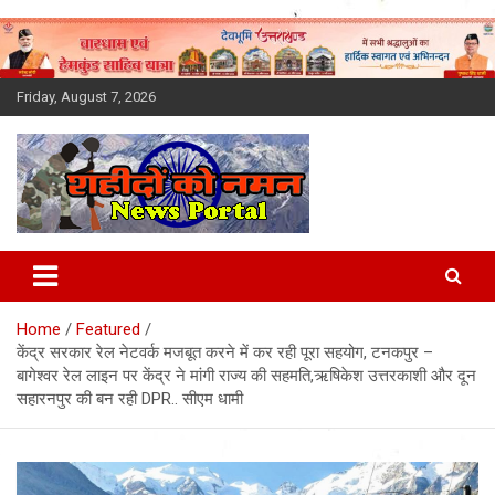
Skip
to
content
Friday, August 7, 2026
Latest News Today, Breaking
News, Uttarakhand News in
Home
Featured
Hindi
केंद्र सरकार रेल नेटवर्क मजबूत करने में कर रही पूरा सहयोग, टनकपुर –
बागेश्वर रेल लाइन पर केंद्र ने मांगी राज्य की सहमति,ऋषिकेश उत्तरकाशी और दून
सहारनपुर की बन रही DPR.. सीएम धामी