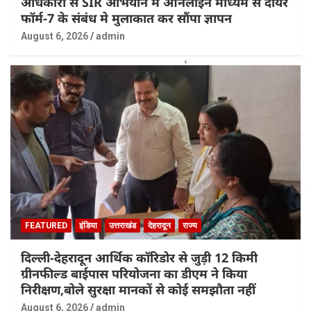
अधिकारी से SIR अभियान में ऑनलाइन माध्यम से दायर
फॉर्म-7 के संबंध मे मुलाकात कर सौंपा ज्ञापन
August 6, 2026
admin
FEATURED
इंडिया
उत्तराखंड
देहरादून
राज्य
दिल्ली-देहरादून आर्थिक कॉरिडोर से जुड़ी 12 किमी
ग्रीनफील्ड बाईपास परियोजना का डीएम ने किया
निरीक्षण,बोले सुरक्षा मानकों से कोई समझौता नहीं
August 6, 2026
admin