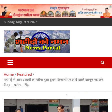
Skip
to
content
Sunday, August 9, 2026
Latest News Today, Breaking
News, Uttarakhand News in
Home
Featured
Hindi
महंगाई से आम आदमी का जीना हुआ दूभर किसानों पर लादे काले कानून रद्द करे
केंद्र ….प्रीतम सिंह