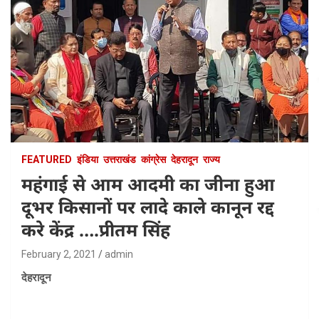
FEATURED
इंडिया
उत्तराखंड
कांग्रेस
देहरादून
राज्य
महंगाई से आम आदमी का जीना हुआ
दूभर किसानों पर लादे काले कानून रद्द
करे केंद्र ….प्रीतम सिंह
February 2, 2021
admin
देहरादून