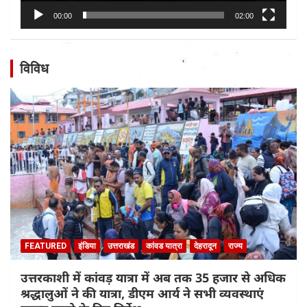
00:00
02:00
विविध
FEATURED
इंडिया
उत्तराखंड
कांवड यात्रा
देहरादून
राज्य
उत्तरकाशी में कांवड़ यात्रा में अब तक 35 हजार से अधिक
श्रद्धालुओं ने की यात्रा, डीएम आर्य ने सभी व्यवस्थाएं