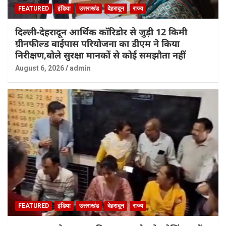
FEATURED
इंडिया
उत्तराखंड
देहरादून
राज्य
दिल्ली-देहरादून आर्थिक कॉरिडोर से जुड़ी 12 किमी
ग्रीनफील्ड बाईपास परियोजना का डीएम ने किया
निरीक्षण,बोले सुरक्षा मानकों से कोई समझौता नहीं
August 6, 2026
admin
FEATURED
इंडिया
उत्तराखंड
देहरादून
राज्य