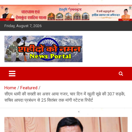
Skip
to
content
Friday, August 7, 2026
Latest News Today, Breaking
News, Uttarakhand News in
Home
Featured
Hindi
सीएम धामी की सख्ती का असर आया नजर, चार दिन में खुली सूबे की 307 सड़कें,
सचिव आपदा प्रबंधन से 25 सितंबर तक मांगी स्टेटस रिपोर्ट