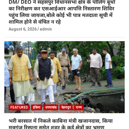
DM/ DEO ने सहसपुर विधानसभा क्षेत्र के पोलिंग बूथों
का निरीक्षण कर एसआईआर आपत्ति निस्तारण शिविर
पहुंच लिया जायजा,बोले कोई भी पात्र मतदाता सूची में
शामिल होने से वंचित न रहे
August 6, 2026
admin
FEATURED
इंडिया
उत्तराखंड
देहरादून
राज्य
भरी बरसात में निकले काबिना मंत्री खजानदास, किया
मन्नुगंज रिस्पना समेत शहर के कई क्षेत्रों का भ्रमण