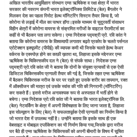
अखिल भारतीय आयुर्विज्ञान संस्थान एम्स ऋषिकेश व रक्षा क्षेत्र में भारत
सरकार की नवरत्न कंपनी भारत इलेक्ट्रॉनिक्स लिमिटेड (बेल) बैंगलोर ने
मिलकर देश का पहला रिमोट हेल्थ मॉनिटरिंग सिस्टम तैयार किया है, जो
कोरोना से लड़ाई में मील का पत्थर हॉगा।इसके माध्यम से सुदूरवर्ती संसाधन
विहीन क्षेत्रों में कोरोना वायरस से संक्रमित मरीजों के वाइटल पैरामीटर्स का
कहीं से भी बैठकर पता लगा सकेगा। एम्स निदेशक पद्मश्री प्रो. रवि कांत ने
बताया कि कोरोना वायरस के विश्वव्यापी लगातार बढ़ते प्रकोप के चलते पर्सनल
प्रोटेक्शन इक्यूपमेंट (पीपीई) की व्यापक कमी थी जिसके चलते हेल्थ केअर
वर्करस के एक्स्पोज़ होने का काफ़ी ख़तरा था, लिहाजा इसके मद्देनजर एम्स
ऋषिकेश के चिकित्सकीय दल ने (बेल) से संपर्क साधा। निदेशक एम्स
पद्मश्री प्रो.रवि कांत जी ने बताया कि दोनों के संयुक्त प्रयासों से एक ऐसी
डिजिटल चिकित्सकीय प्रणाली तैयार की गई है, जिसके तहत एम्स ऋषिकेश
में बैठकर चिकित्सक मरीज के घर पर रहते हुए उसके शरीर का तापमान, रक्त
में ऑक्सीजन की मात्रा एवं उसके स्वांस की गति की निगरानी (मॉनिटरिंग)
कर सकते हैं। इससे मरीज अनावश्यक रूप से अस्पताल में भर्ती होने से
बचेगा। एम्स निदेशक प्रो.रवि कांत जी ने बताया कि भारत इलेक्ट्रॉनिक लि.
(बेल) नेटवर्किंग के क्षेत्र में अपनी विशेषज्ञता के लिए जाना जाता है, लिहाजा
इस सोल्यूशन के लिए (बेल) ने सफलतापूर्वक ऐसी प्रणाली का निर्माण किया है
जो भारत देश में उपलब्ध नहीं है। उन्होंने बताया कि इसके साथ ही एक
वेबसाइट व मोबाइल एप्लीकेशन का भी निर्माण किया गया,जिसके द्वारा मरीज
घर बैठे ही एम्स ऋषिकेश के चिकित्सकों को अपनी बीमारी के विषय में सूचित