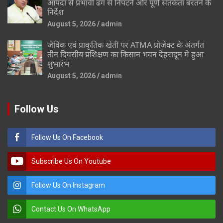
आपदा से प्रभावी ढंग से निपटने और पूर्ण सतर्कता बरतने के
निर्देश
August 5, 2026
admin
जैविक एवं प्राकृतिक खेती पर ATMA प्रोजेक्ट के अंतर्गत
तीन दिवसीय प्रशिक्षण का किसान भवन देहरादून मे हुआ
शुभारंभ
August 5, 2026
admin
Follow Us
Follow Us On Facebook
Subscribe Us On Youtube
Follow Us On Instagram
Contact Us On WhatsApp