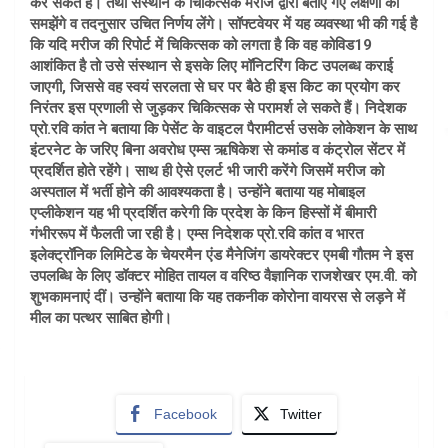
कर सकते हैं। तथा संस्थान के चिकित्सक मरीज द्वारा बताए गए लक्षणों को
समझेंगे व तदनुसार उचित निर्णय लेंगे। सॉफ्टवेयर में यह व्यवस्था भी की गई है
कि यदि मरीज की रिपोर्ट में चिकित्सक को लगता है कि वह कोविड19
आशंकित है तो उसे संस्थान से इसके लिए मॉनिटरिंग किट उपलब्ध कराई
जाएगी, जिससे वह स्वयं सरलता से घर पर बैठे ही इस किट का प्रयोग कर
निरंतर इस प्रणाली से जुड़कर चिकित्सक से परामर्श ले सकते हैं। निदेशक
प्रो.रवि कांत ने बताया कि पेसेंट के वाइटल पैरामीटर्स उसके लोकेशन के साथ
इंटरनेट के जरिए बिना अवरोध एम्स ऋषिकेश से कमांड व कंट्रोल सेंटर में
प्रदर्शित होते रहेंगे। साथ ही ऐसे एलर्ट भी जारी करेंगे जिसमें मरीज को
अस्पताल में भर्ती होने की आवश्यकता है। उन्होंने बताया यह मोबाइल
एप्लीकेशन यह भी प्रदर्शित करेगी कि प्रदेश के किन हिस्सों में बीमारी
गंभीररूप में फैलती जा रही है। एम्स निदेशक प्रो.रवि कांत व भारत
इलेक्ट्रॉनिक लिमिटेड के चेयरमैन एंड मैनेजिंग डायरेक्टर एमबी गौतम ने इस
उपलब्धि के लिए डॉक्टर मोहित तायल व वरिष्ठ वैज्ञानिक राजशेखर एम.वी. को
शुभकामनाएं दीं। उन्होंने बताया कि यह तकनीक कोरोना वायरस से लड़ने में
मील का पत्थर साबित होगी।
Facebook
Twitter