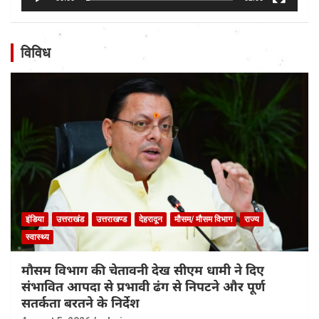
विविध
इंडिया
उत्तराखंड
उत्तराखण्ड
देहरादून
मौसम/ मौसम विभाग
राज्य
स्वास्थ्य
मौसम विभाग की चेतावनी देख सीएम धामी ने दिए
संभावित आपदा से प्रभावी ढंग से निपटने और पूर्ण
सतर्कता बरतने के निर्देश