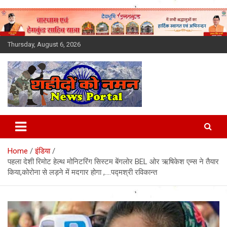
Skip
to
content
Thursday, August 6, 2026
Latest News Today, Breaking
News, Uttarakhand News in
Home
इंडिया
Hindi
पहला देशी रिमोट हेल्थ मोनिटरिंग सिस्टम बेंगलोर BEL ओर ऋषिकेश एम्स ने तैयार
किया,कोरोना से लड़ने में मदगार होगा ,….पद्मश्री रविकान्त