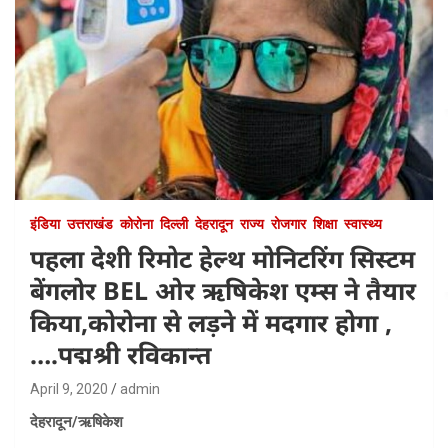
इंडिया
उत्तराखंड
कोरोना
दिल्ली
देहरादून
राज्य
रोजगार
शिक्षा
स्वास्थ्य
पहला देशी रिमोट हेल्थ मोनिटरिंग सिस्टम
बेंगलोर BEL ओर ऋषिकेश एम्स ने तैयार
किया,कोरोना से लड़ने में मदगार होगा ,
….पद्मश्री रविकान्त
April 9, 2020
admin
देहरादून/ऋषिकेश