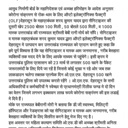
आयुध निर्माणी बोर्ड के महानिदेशक एवं अध्यक्ष हरिमोहन के आदेश अनुसार
कोरोना संक्रमण से रोक-थाम के लिए ऑप्टो इलेक्ट्रॉनिक्स फैक्ट्री
(OLF)देहरादून के महाप्रबंधक शरद कुमार यादव द्वारा सैनिटाइजर की
दूसरी खेप 2500 बोतल 100 मिली , 50 बोतले 500 मिली , व 1000
मास्क उत्तराखंड की राज्यपाल श्रीमती बेबी रानी मोर्य को सौंपे। सेनिटाइजर
व मास्क महाप्रबंधक शरद कुमार यादव द्धारा ऑप्टो इलेक्ट्रॉनिक्स फैक्ट्री
देहरादून मे उत्पादन कर उत्तराखंड राज्यपाल को प्रदान करते हुए कहा कि
हमे पूर्ण विश्वास है कि यह सेनिटाइजर व मास्क आम जनमानस , गरीब बेसहारा
व्यक्तियों तक मदद देने के लिए आपके माध्यम से पहूंचेगे। इसी क्रम मे
उत्तराखंड पुलिस प्रशासन को 23 मार्च से लगातार 500 खाने के पैकेट
जरूरतमंदों के लिए दिये जा रहें है जिससे कोई भुखा न रहे ओर जब तक
लाकडाउन चलेगा तबतक प्रत्येक दिन ओ.एल.एफ. देहरादून 500 खाने
उत्तराखंड पुलिस को उपलब्ध कराते रहेंगे । ओ.एल.एफ. देहरादून के सभी
अधिकारियों व कर्मचारियों ने स्वेच्छा से प्रधानमंत्री रिलीफ फण्ड मे दो दिन
का वेतन जिसमे लगभग इक्कावन लाख रूपये कोरोना सक्रंमण की इस लडाई
मे दिये हैं।
मोके पर राज्यपाल बेबीरानी मोरी ने बताया कि डी.जी.स्वास्थ्य, मिलिट्री
हाॅस्पिटल और रेडक्रास को यह सेनिटाइजर व मास्क आम जनमानस, गरीब
बेसहारा व्यक्तियों के लिए वितरित करने हेतु भेज दिए गए है।
इस अवसर पर महिला कल्याण समिति ओ.एफ.डी की अध्यक्ष श्रीमती अनिता