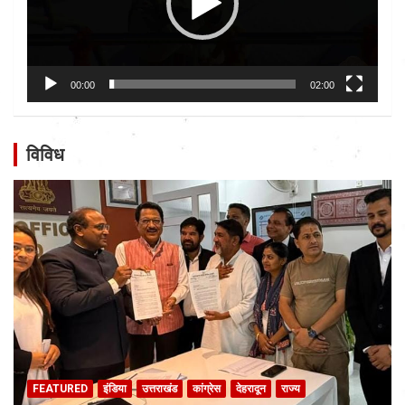
00:00
02:00
विविध
FEATURED
इंडिया
उत्तराखंड
कांग्रेस
देहरादून
राज्य