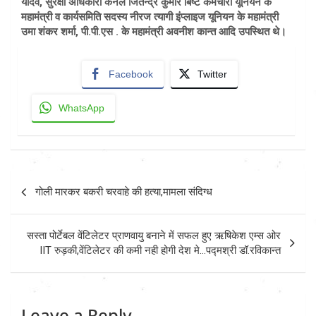
यादव, सुरक्षा अधिकारी कर्नल जितेन्द्र कुमार बिष्ट कर्मचारी यूनियन के
महामंत्री व कार्यसमिति सदस्य नीरज त्यागी इंप्लाइज यूनियन के महामंत्री
उमा शंकर शर्मा, पी.पी.एस . के महामंत्री अवनीश कान्त आदि उपस्थित थे।
Facebook
Twitter
WhatsApp
Post
गोली मारकर बकरी चरवाहे की हत्या,मामला संदिग्ध
navigation
सस्ता पोर्टेबल वेंटिलेटर प्राणवायु बनाने में सफल हुए ऋषिकेश एम्स ओर
IIT रुड़की,वेंटिलेटर की कमी नही होगी देश मे…पद्मश्री डॉ.रविकान्त
Leave a Reply