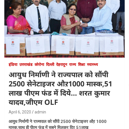
इंडिया
उत्तराखंड
कोरोना
दिल्ली
देहरादून
राज्य
शिक्षा
स्वास्थ्य
आयुध निर्माणी ने राज्यपाल को सौंपी
2500 सेनेटाइजर औऱ1000 मास्क,51
लाख पीएम फंड में दिये… शरत कुमार
यादव,जीएम OLF
April 6, 2020
admin
आयुध निर्माणी ने राज्यपाल को सौंपी 2500 सेनेटाइजर औऱ 1000
मास्क,साथ ही पीएम फंड में सबने मिलकर दिए 51लाख