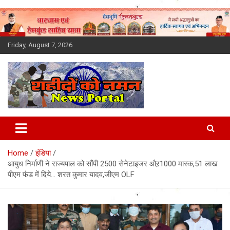
Skip
to
content
Friday, August 7, 2026
Latest News Today, Breaking
News, Uttarakhand News in
Home
इंडिया
Hindi
आयुध निर्माणी ने राज्यपाल को सौंपी 2500 सेनेटाइजर औऱ1000 मास्क,51 लाख
पीएम फंड में दिये… शरत कुमार यादव,जीएम OLF