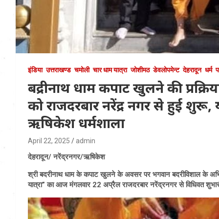
इंडिया
उत्तराखण्ड
चमोली
चार धाम यात्रा
जोशीमठ
डेवलोपमेन्ट
देहरादून
धर्म
प
बद्रीनाथ धाम कपाट खुलने की प्रक्रिय
को राजदरबार नरेंद्र नगर से हुई शुरू,
ऋषिकेश धर्मशाला
April 22, 2025
admin
देहरादून/ ‌नरेंद्रनगर/ऋषिकेश
श्री बदरीनाथ धाम के कपाट खुलने के अवसर पर भगवान बदरीविशाल के अभिषेक ए
यात्रा” का आज मंगलवार 22 अप्रैल राजदरबार नरेंद्रनगर से विधिवत शुभारं