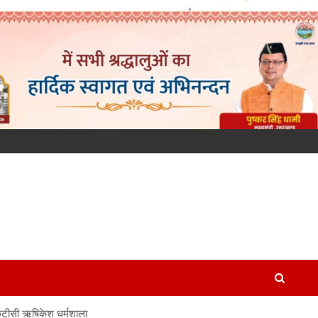
केटीसी ऋषिकेश धर्मशाला