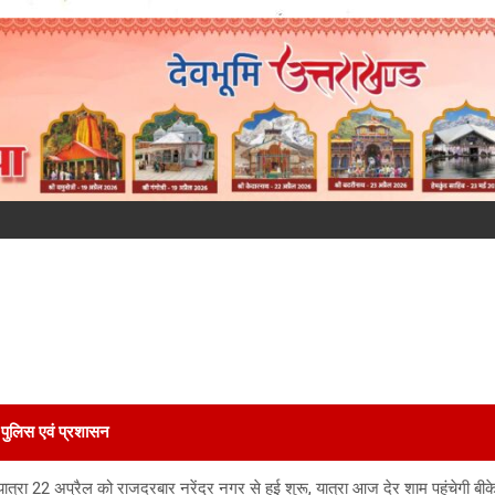
पुलिस एवं प्रशासन
त्रा 22 अप्रैल को राजदरबार नरेंद्र नगर से हुई शुरू, यात्रा आज देर शाम पहुंचेगी बी