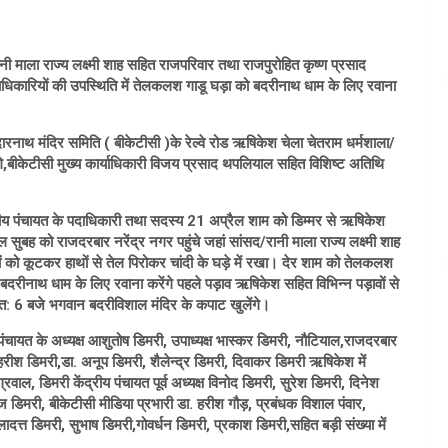
ी माला राज्य लक्ष्मी शाह सहित राजपरिवार तथा राजपुरोहित कृष्ण प्रसाद
 पदाधिकारियों की उपस्थिति में तेलकलश गाडू घड़ा को बदरीनाथ धाम के लिए रवाना
रनाथ मंदिर समिति ( बीकेटीसी )के रेल्वे रोड ऋषिकेश चेला चेतराम धर्मशाला/
ेंगे,बीकेटीसी मुख्य कार्याधिकारी विजय प्रसाद थपलियाल सहित विशिष्ट अतिथि
ंद्रीय पंचायत के पदाधिकारी तथा सदस्य 21 अप्रैल शाम को डिम्मर से ऋषिकेश
सुबह को राजदरबार नरेंद्र नगर पहुंचे जहां सांसद/रानी माला राज्य लक्ष्मी शाह
ं को कूटकर हाथों से तेल पिरोकर चांदी के घड़े में रखा। देर शाम को तेलकलश
दरीनाथ धाम के लिए रवाना करेंगे पहले पड़ाव ऋषिकेश सहित विभिन्न पड़ावों से
त: 6 बजे भगवान बदरीविशाल मंदिर के कपाट खुलेंगे।
पंचायत के अध्यक्ष आशुतोष डिमरी, उपाध्यक्ष भास्कर डिमरी, नौटियाल,राजदरबार
ीश डिमरी,डा. अनूप डिमरी, शैलेन्द्र डिमरी, दिवाकर डिमरी ऋषिकेश में
 डिमरी केंद्रीय पंचायत पूर्व अध्यक्ष विनोद डिमरी, सुरेश डिमरी, दिनेश
ोज डिमरी, बीकेटीसी मीडिया प्रभारी डा. हरीश गौड़, प्रबंधक विशाल पंवार,
त्त डिमरी, सुभाष डिमरी,गोवर्धन डिमरी, प्रकाश डिमरी,सहित बड़ी संख्या में