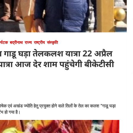
र्यटक
बद्रीनाथ
राज्य
राष्ट्रीय
संस्कृति
ा गाडू घड़ा तेलकलश यात्रा 22 अप्रैल
 यात्रा आज देर शाम पहुंचेगी बीकेटीसी
वं अखंड ज्योति हेतु प्रयुक्त होने वाले तिलों के तेल का कलश “गाडू घड़ा
भ हो गया है।