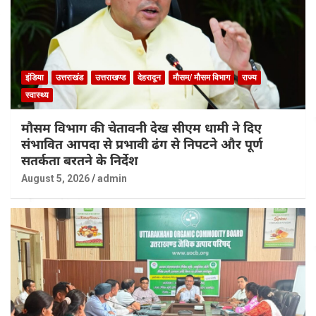
इंडिया
उत्तराखंड
उत्तराखण्ड
देहरादून
मौसम/ मौसम विभाग
राज्य
स्वास्थ्य
मौसम विभाग की चेतावनी देख सीएम धामी ने दिए
संभावित आपदा से प्रभावी ढंग से निपटने और पूर्ण
सतर्कता बरतने के निर्देश
August 5, 2026
admin