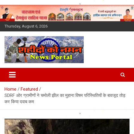
Skip
to
content
Thursday, August 6, 2026
Latest News Today, Breaking
News, Uttarakhand News in
Home
Featured
Hindi
SDRF ओर ग्रामीणों ने चमोली झील का मुहाना विषम परिस्थितियों के बावजूद तोड़
कर किया दवाब कम