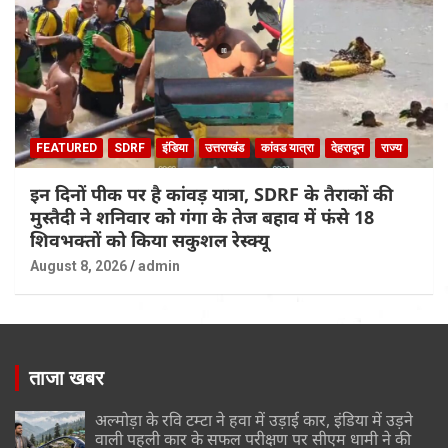
FEATURED
SDRF
इंडिया
उत्तराखंड
कांवड यात्रा
देहरादून
राज्य
इन दिनों पीक पर है कांवड़ यात्रा, SDRF के तैराकों की
मुस्तैदी ने शनिवार को गंगा के तेज बहाव में फंसे 18
शिवभक्तों को किया सकुशल रेस्क्यू
August 8, 2026
admin
ताजा खबर
अल्मोड़ा के रवि टम्टा ने हवा में उड़ाई कार, इंडिया में उड़ने
वाली पहली कार के सफल परीक्षण पर सीएम धामी ने की