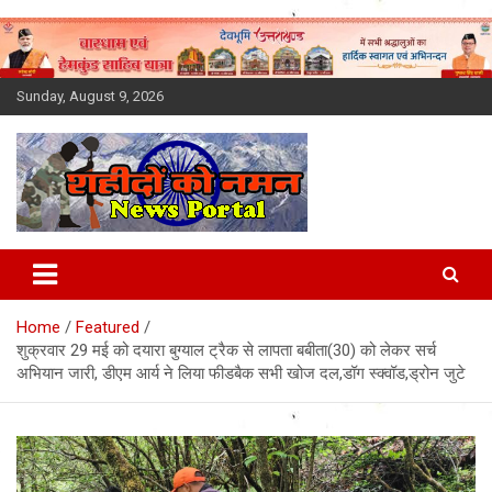
Skip
to
content
Sunday, August 9, 2026
Latest News Today, Breaking
News, Uttarakhand News in
Home
Featured
Hindi
शुक्रवार 29 मई को दयारा बुग्याल ट्रैक से लापता बबीता(30) को लेकर सर्च
अभियान जारी, डीएम आर्य ने लिया फीडबैक सभी खोज दल,डॉग स्क्वॉड,ड्रोन जुटे