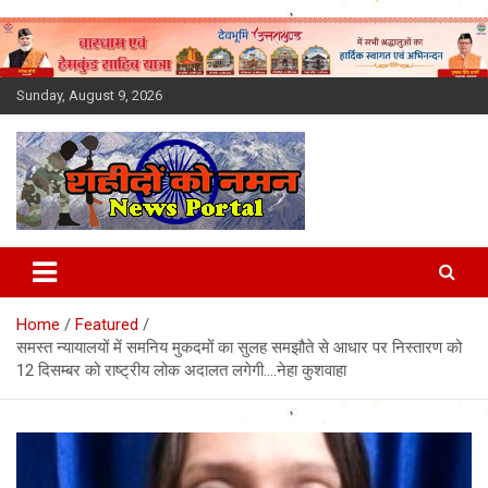
Skip
to
content
Sunday, August 9, 2026
Latest News Today, Breaking
News, Uttarakhand News in
Home
Featured
Hindi
समस्त न्यायालयों में समनिय मुकदमों का सुलह समझौते से आधार पर निस्तारण को
12 दिसम्बर को राष्ट्रीय लोक अदालत लगेगी….नेहा कुशवाहा