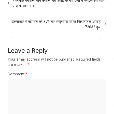
राज्यपाल बेबीरानी मोर्य कोरोना की रिपोर्ट के बाद एम्स में भर्ती,स्वस्थ बताया
navigation
एम्स प्रशासन ने
उत्तराखंड में सोमवार को 376 नए संक्रमित मरीज मिले,टोटल आंकड़ा
72632 हुआ
Leave a Reply
Your email address will not be published.
Required fields
are marked
*
Comment
*