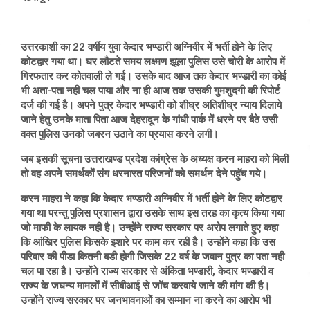
उत्तरकाशी का 22 वर्षीय युवा केदार भण्डारी अग्निवीर में भर्ती होने के लिए
कोटद्वार गया था। घर लौटते समय लक्ष्मण झूला पुलिस उसे चोरी के आरोप में
गिरफतार कर कोतवाली ले गई। उसके बाद आज तक केदार भण्डारी का कोई
भी अता-पता नही चल पाया और ना ही आज तक उसकी गुमशुदगी की रिपोर्ट
दर्ज की गई है। अपने पुत्र केदार भण्डारी को शीघ्र अतिशीघ्र न्याय दिलाये
जाने हेतु उनके माता पिता आज देहरादून के गांधी पार्क में धरने पर बैठे उसी
वक्त पुलिस उनको जबरन उठाने का प्रयास करने लगी।
जब इसकी सूचना उत्तराखण्ड प्रदेश कांग्रेस के अध्यक्ष करन माहरा को मिली
तो वह अपने समर्थकों संग धरनारत परिजनों को समर्थन देने पहॅुच गये।
करन माहरा ने कहा कि केदार भण्डारी अग्निवीर में भर्ती होने के लिए कोटद्वार
गया था परन्तु पुलिस प्रशासन द्वारा उसके साथ इस तरह का कृत्य किया गया
जो माफी के लायक नही है। उन्होंने राज्य सरकार पर अरोप लगाते हुए कहा
कि आंखिर पुलिस किसके इशारे पर काम कर रही है। उन्होंने कहा कि उस
परिवार की पीडा कितनी बडी होगी जिसके 22 वर्ष के जवान पुत्र का पता नही
चल पा रहा है। उन्होंने राज्य सरकार से अंकिता भण्डारी, केदार भण्डारी व
राज्य के जघन्य मामलों में सीबीआई से जॉच करवाये जाने की मांग की है।
उन्होंने राज्य सरकार पर जनभावनाओें का सम्मान ना करने का आरोप भी