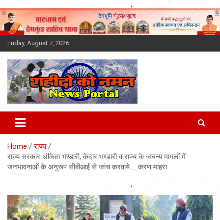
Skip
to
content
Friday, August 7, 2026
Latest News Today, Breaking
News, Uttarakhand News in
Home
राज्य
Hindi
राज्य सरकार अंकिता भण्डारी, केदार भण्डारी व राज्य के जघन्य मामलों में
जनभावनाओं के अनुरूप सीबीआई से जांच करवाये … करण माहरा