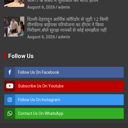
फॉर्म-7 के संबंध मे मुलाकात कर सौंपा ज्ञापन
August 6, 2026
admin
दिल्ली-देहरादून आर्थिक कॉरिडोर से जुड़ी 12 किमी
ग्रीनफील्ड बाईपास परियोजना का डीएम ने किया
निरीक्षण,बोले सुरक्षा मानकों से कोई समझौता नहीं
August 6, 2026
admin
Follow Us
Follow Us On Facebook
Subscribe Us On Youtube
Follow Us On Instagram
Contact Us On WhatsApp