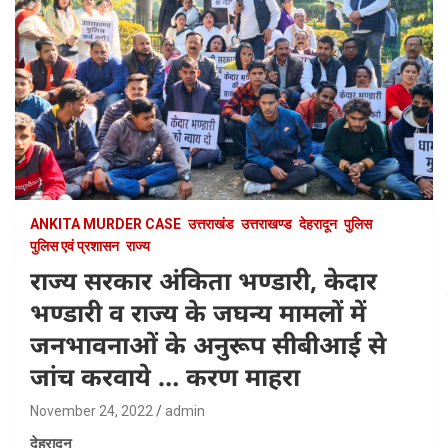
ANKITA MURDER CASE
उत्तराखंड
उत्तराखण्ड
देहरादून
पुलिस
पुलिस एवं प्रशासन
राज्य
राज्य सरकार अंकिता भण्डारी, केदार
भण्डारी व राज्य के जघन्य मामलों में
जनभावनाओं के अनुरूप सीबीआई से
जांच करवाये … करण माहरा
November 24, 2022
admin
देहरादून