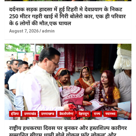
दर्दनाक सड़क हादसा में हुई टिहरी मे देवप्रयाग के निकट
250 मीटर गहरी खाई में गिरी बोलेरो कार, एक ही परिवार
के 6 लोगों की मौत,एक घायल
August 7, 2026
admin
इंडिया
उत्तराखंड
उत्तराखण्ड
डेवलोपमेन्ट
देहरादून
राज्य
स्वास्थ्य
राष्ट्रीय हथकरघा दिवस पर बुनकर और हस्तशिल्प कारीगर
सम्मानित,सीएम धामी बोले वोकल फॉर लोकल’ और