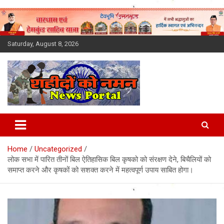
Skip
to
content
Saturday, August 8, 2026
Latest News Today, Breaking
News, Uttarakhand News in
Home
Uncategorized
Hindi
लोक सभा में पारित तीनों बिल ऐतिहासिक बिल कृषको को संरक्षण देने, बिचैलियों को
समाप्त करने और कृषकों को सशक्त करने में महत्वपूर्ण उपाय साबित होगा।