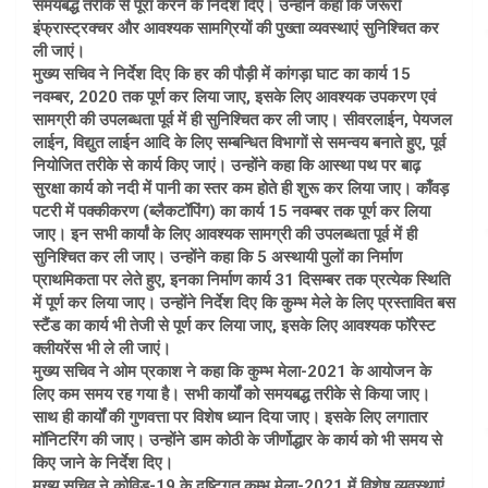
समयबद्ध तरीके से पूरा करने के निर्देश दिए। उन्होंने कहा कि जरूरी
इंफ्रास्ट्रक्चर और आवश्यक सामग्रियों की पुख्ता व्यवस्थाएं सुनिश्चित कर
ली जाएं।
मुख्य सचिव ने निर्देश दिए कि हर की पौड़ी में कांगड़ा घाट का कार्य 15
नवम्बर, 2020 तक पूर्ण कर लिया जाए, इसके लिए आवश्यक उपकरण एवं
सामग्री की उपलब्धता पूर्व में ही सुनिश्चित कर ली जाए। सीवरलाईन, पेयजल
लाईन, विद्युत लाईन आदि के लिए सम्बन्धित विभागों से समन्वय बनाते हुए, पूर्व
नियोजित तरीके से कार्य किए जाएं। उन्होंने कहा कि आस्था पथ पर बाढ़
सुरक्षा कार्य को नदी में पानी का स्तर कम होते ही शुरू कर लिया जाए। काँवड़
पटरी में पक्कीकरण (ब्लैकटॉपिंग) का कार्य 15 नवम्बर तक पूर्ण कर लिया
जाए। इन सभी कार्यां के लिए आवश्यक सामग्री की उपलब्धता पूर्व में ही
सुनिश्चित कर ली जाए। उन्होंने कहा कि 5 अस्थायी पुलों का निर्माण
प्राथमिकता पर लेते हुए, इनका निर्माण कार्य 31 दिसम्बर तक प्रत्येक स्थिति
में पूर्ण कर लिया जाए। उन्होंने निर्देश दिए कि कुम्भ मेले के लिए प्रस्तावित बस
स्टैंड का कार्य भी तेजी से पूर्ण कर लिया जाए, इसके लिए आवश्यक फॉरेस्ट
क्लीयरेंस भी ले ली जाएं।
मुख्य सचिव ने ओम प्रकाश ने कहा कि कुम्भ मेला-2021 के आयोजन के
लिए कम समय रह गया है। सभी कार्यों को समयबद्ध तरीके से किया जाए।
साथ ही कार्यों की गुणवत्ता पर विशेष ध्यान दिया जाए। इसके लिए लगातार
मॉनिटरिंग की जाए। उन्होंने डाम कोठी के जीर्णोद्धार के कार्य को भी समय से
किए जाने के निर्देश दिए।
मुख्य सचिव ने कोविड-19 के दृष्टिगत कुम्भ मेला-2021 में विशेष व्यवस्थाएं