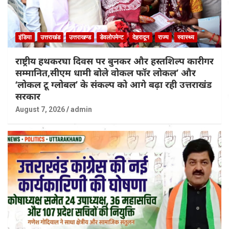
इंडिया
उत्तराखंड
उत्तराखण्ड
डेवलोपमेन्ट
देहरादून
राज्य
स्वास्थ्य
राष्ट्रीय हथकरघा दिवस पर बुनकर और हस्तशिल्प कारीगर
सम्मानित,सीएम धामी बोले वोकल फॉर लोकल’ और
‘लोकल टू ग्लोबल’ के संकल्प को आगे बढ़ा रही उत्तराखंड
सरकार
August 7, 2026
admin