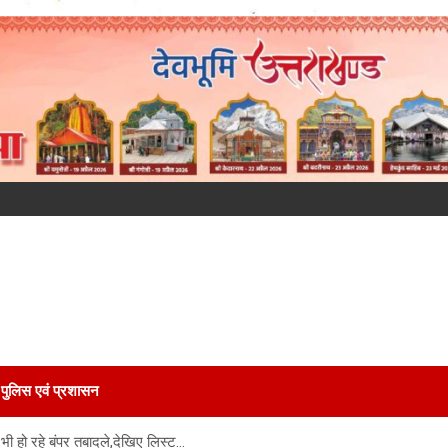
पुलिस एवं प्रशासन
ं भी हो रहे बंपर तबादले,देखिए लिस्ट…