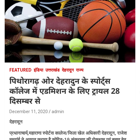
FEATURED
इंडिया
उत्तराखंड
देहरादून
राज्य
पिथोरागढ़ ओर देहरादुन के स्पोर्ट्स
कॉलेज में एडमिशन के लिए ट्रायल 28
दिसम्बर से
December 11, 2020
admin
देहरादून
प्रधानाचार्य,महाराणा स्पोर्टस कालेज/जिला खेल अधिकारी देहरादून, राजेश
ममगांई ने अवगत कराया है कोविड-19 संक्रमण की रोकथाम एवं बचाव हेतु