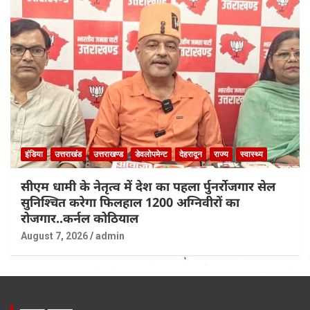
इंडिया
उत्तराखंड
उत्तराखण्ड
डेवलोपमेन्ट
देहरादून
राज्य
स्वास्थ्य
सीएम धामी के नेतृत्व में देश का पहला र्पुनर्रोजगार सेल
सुनिश्चित करेगा फिलहाल 1200 अग्निवीरों का
रोजगार..कर्नल कोठियाल
August 7, 2026
admin