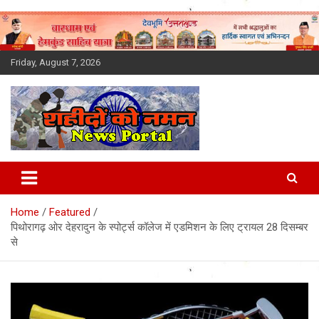
Skip
to
content
Friday, August 7, 2026
Latest News Today, Breaking
News, Uttarakhand News in
Home
Featured
Hindi
पिथोरागढ़ ओर देहरादुन के स्पोर्ट्स कॉलेज में एडमिशन के लिए ट्रायल 28 दिसम्बर
से