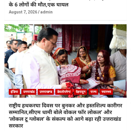
के 6 लोगों की मौत,एक घायल
August 7, 2026
admin
इंडिया
उत्तराखंड
उत्तराखण्ड
डेवलोपमेन्ट
देहरादून
राज्य
स्वास्थ्य
राष्ट्रीय हथकरघा दिवस पर बुनकर और हस्तशिल्प कारीगर
सम्मानित,सीएम धामी बोले वोकल फॉर लोकल’ और
‘लोकल टू ग्लोबल’ के संकल्प को आगे बढ़ा रही उत्तराखंड
सरकार