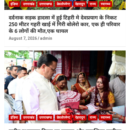
इंडिया
उत्तराखंड
उत्तराखण्ड
डेवलोपमेन्ट
देहरादून
राज्य
स्वास्थ्य
दर्दनाक सड़क हादसा में हुई टिहरी मे देवप्रयाग के निकट
250 मीटर गहरी खाई में गिरी बोलेरो कार, एक ही परिवार
के 6 लोगों की मौत,एक घायल
August 7, 2026
admin
इंडिया
उत्तराखंड
उत्तराखण्ड
डेवलोपमेन्ट
देहरादून
राज्य
स्वास्थ्य