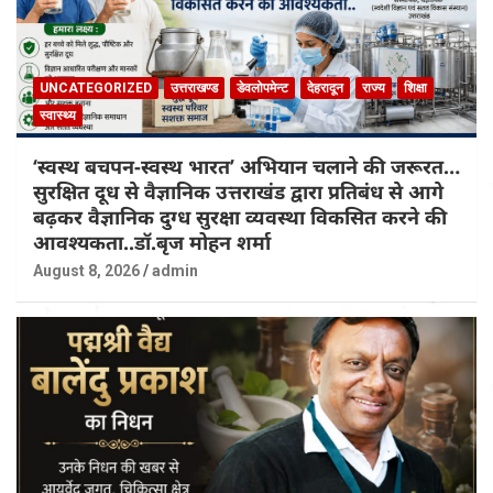
UNCATEGORIZED
उत्तराखण्ड
डेवलोपमेन्ट
देहरादून
राज्य
शिक्षा
स्वास्थ्य
‘स्वस्थ बचपन-स्वस्थ भारत’ अभियान चलाने की जरूरत…
सुरक्षित दूध से वैज्ञानिक उत्तराखंड द्वारा प्रतिबंध से आगे
बढ़कर वैज्ञानिक दुग्ध सुरक्षा व्यवस्था विकसित करने की
आवश्यकता..डॉ.बृज मोहन शर्मा
August 8, 2026
admin