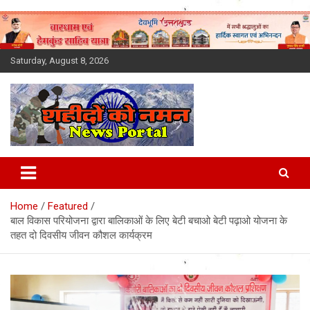
Skip
to
content
Saturday, August 8, 2026
Latest News Today, Breaking
News, Uttarakhand News in
Home
Featured
Hindi
बाल विकास परियोजना द्वारा बालिकाओं के लिए बेटी बचाओ बेटी पढ़ाओ योजना के
तहत दो दिवसीय जीवन कौशल कार्यक्रम