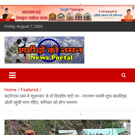
Skip
to
content
Friday, August 7, 2026
Latest News Today, Breaking
News, Uttarakhand News in
Home
Featured
Hindi
बद्रीनाथ धाम में शुक्रवार से दो दिवसीय श्री नर- नारायण जयंती शुरू बालविगृह
डोली पहुंची माणा मंदिर, शनिवार को होगा समापन