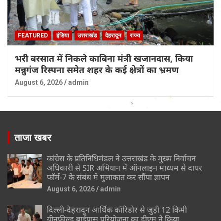
FEATURED
इंडिया
उत्तराखंड
देहरादून
राज्य
भरी बरसात में निकले काबिना मंत्री खजानदास, किया
मन्नुगंज रिस्पना समेत शहर के कई क्षेत्रों का भ्रमण
August 6, 2026
admin
ताजा खबर
कांग्रेस के प्रतिनिधिमंडल ने उत्तराखंड के मुख्य निर्वाचन
अधिकारी से SIR अभियान में ऑनलाइन माध्यम से दायर
फॉर्म-7 के संबंध मे मुलाकात कर सौंपा ज्ञापन
August 6, 2026
admin
दिल्ली-देहरादून आर्थिक कॉरिडोर से जुड़ी 12 किमी
ग्रीनफील्ड बाईपास परियोजना का डीएम ने किया