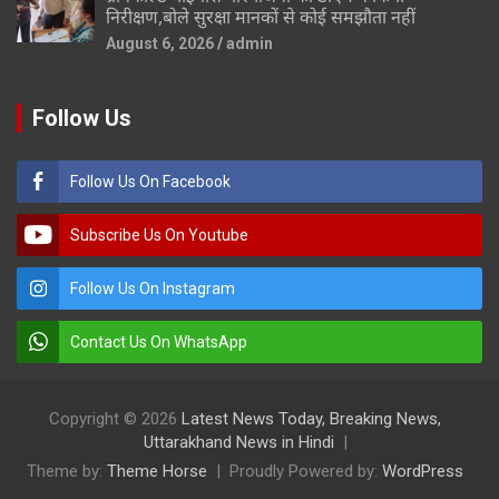
निरीक्षण,बोले सुरक्षा मानकों से कोई समझौता नहीं
August 6, 2026
admin
Follow Us
Follow Us On Facebook
Subscribe Us On Youtube
Follow Us On Instagram
Contact Us On WhatsApp
Copyright © 2026
Latest News Today, Breaking News,
Uttarakhand News in Hindi
Theme by:
Theme Horse
Proudly Powered by:
WordPress