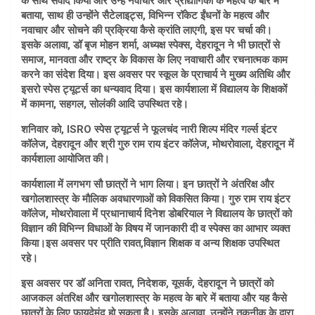
के साथ संवाद किया और उन्हें नवाचार और प्रौद्योगिकी के महत्व के बारे में
बताया, साथ ही उन्होंने सैटेलाइट्स, विभिन्न रॉकेट ईंधनों के महत्व और
नवाचार और सोचने की प्रक्रिया कैसे क्रांति लाएगी, इस पर चर्चा की।
इसके अलावा, डॉ बृज मोहन शर्मा, अध्यक्ष स्पेक्स, देहरादून ने भी छात्रों से
समाज, मानवता और राष्ट्र के विकास के लिए नवाचारी और रचनात्मक काम
करने का संदेश दिया। इस अवसर पर स्कूल के प्राचार्य ने मुख्य अतिथि और
इसरो स्पेस ट्यूटर्स का धन्यवाद दिया। इस कार्यशाला में विद्यालय के शिक्षकों
में कामना, सहगल, सोलंकी आदि उपस्थित रहे।
शनिवार को, ISRO स्पेस ट्यूटर्स ने फूलचंद नारी शिल्प मंदिर गर्ल्स इंटर
कॉलेज, देहरादून और श्री गुरु राम राय इंटर कॉलेज, मोथरोवाला, देहरादून में
कार्यशाला आयोजित की।
कार्यशाला में लगभग सौ छात्रों ने भाग लिया। इन छात्रों ने अंतरिक्ष और
खगोलशास्त्र के मौलिक अवधारणाओं को विकसित किया। गुरु राम राय इंटर
कॉलेज, मोथरोवाला में प्रधानाचार्य दिनेश डोबरियाल ने विद्यालय के छात्रों को
विज्ञान की विभिन्न विधाओं के विषय में जानकारी दी व स्पेक्स का आभार व्यक्त
किया।इस अवसर पर प्रीति रावत,विज्ञान शिक्षक व अन्य शिक्षक उपस्थित
रहे।
इस अवसर पर डॉ अनिता रावत, निदेशक, यूसर्क, देहरादून ने छात्रों को
आजकल अंतरिक्ष और खगोलशास्त्र के महत्व के बारे में बताया और यह कैसे
छात्रों के लिए फायदेमंद हो सकता है। इसके अलावा, उन्होंने तकनीक के द्वारा