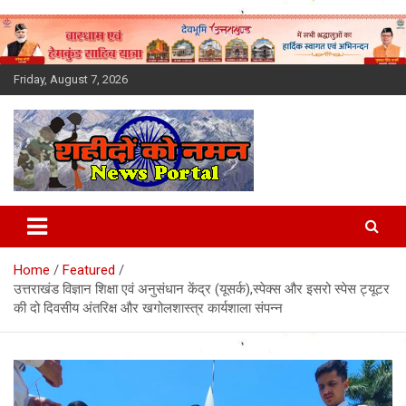
Skip
to
content
Friday, August 7, 2026
Latest News Today, Breaking
News, Uttarakhand News in
Home
Featured
Hindi
उत्तराखंड विज्ञान शिक्षा एवं अनुसंधान केंद्र (यूसर्क),स्पेक्स और इसरो स्पेस ट्यूटर
की दो दिवसीय अंतरिक्ष और खगोलशास्त्र कार्यशाला संपन्न