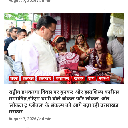
August 7, 2026
admin
इंडिया
उत्तराखंड
उत्तराखण्ड
डेवलोपमेन्ट
देहरादून
राज्य
स्वास्थ्य
राष्ट्रीय हथकरघा दिवस पर बुनकर और हस्तशिल्प कारीगर
सम्मानित,सीएम धामी बोले वोकल फॉर लोकल’ और
‘लोकल टू ग्लोबल’ के संकल्प को आगे बढ़ा रही उत्तराखंड
सरकार
August 7, 2026
admin