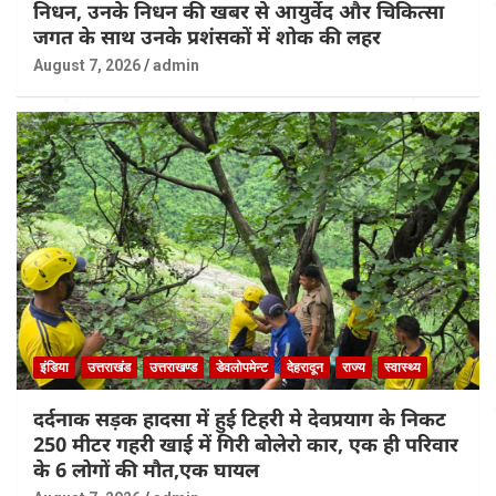
निधन, उनके निधन की खबर से आयुर्वेद और चिकित्सा
जगत के साथ उनके प्रशंसकों में शोक की लहर
August 7, 2026
admin
इंडिया
उत्तराखंड
उत्तराखण्ड
डेवलोपमेन्ट
देहरादून
राज्य
स्वास्थ्य
दर्दनाक सड़क हादसा में हुई टिहरी मे देवप्रयाग के निकट
250 मीटर गहरी खाई में गिरी बोलेरो कार, एक ही परिवार
के 6 लोगों की मौत,एक घायल