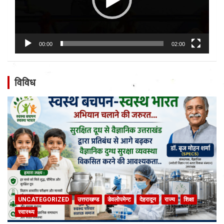
00:00
02:00
विविध
UNCATEGORIZED
उत्तराखण्ड
डेवलोपमेन्ट
देहरादून
राज्य
शिक्षा
स्वास्थ्य