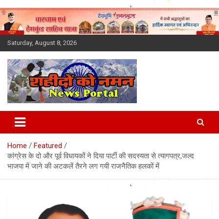
Skip
to
content
Saturday, August 8, 2026
Latest News Today, Breaking
News, Uttarakhand News in
Home
Featured
Hindi
कांग्रेस के दो और पूर्व विधायकों ने दिया पार्टी की सदस्यता से त्यागपत्र,जल्द
भाजपा में जाने की अटकलें तैरने लग गयी राजनैतिक हलकों में