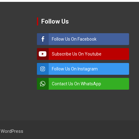
Follow Us
Follow Us On Facebook
Subscribe Us On Youtube
Follow Us On Instagram
Contact Us On WhatsApp
:
WordPress