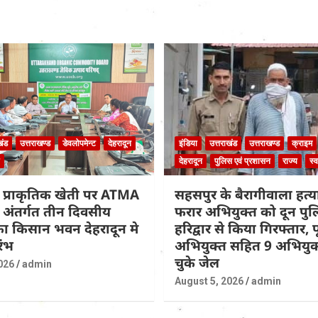
खंड
उत्तराखण्ड
डेवलोपमेन्ट
देहरादून
इंडिया
उत्तराखंड
उत्तराखण्ड
क्राइम
देहरादून
पुलिस एवं प्रशासन
राज्य
स्व
 प्राकृतिक खेती पर ATMA
सहसपुर के बैरागीवाला हत्या
के अंतर्गत तीन दिवसीय
फरार अभियुक्त को दून पुल
 का किसान भवन देहरादून मे
हरिद्वार से किया गिरफ्तार, पूर
रंभ
अभियुक्त सहित 9 अभियुक्
चुके जेल
026
admin
August 5, 2026
admin