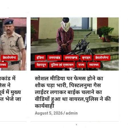
डेवलोपमेन्ट
इंडिया
उत्तराखंड
उत्तराखण्ड
क्राइम
डेवलोपमेन्ट
ास्थ्य
देहरादून
पुलिस एवं प्रशासन
राज्य
स्वास्थ्य
कांड में
सोशल मीडिया पर फेमस होने का
िस ने
शौक पड़ा भारी, पिस्टलनुमा गैस
्व में मुख्य
लाईटर लगाकर बाईक चलाने का
त भेजे जा
वीडियों हुआ था वायरल,पुलिस ने की
कार्यवाही
August 5, 2026
admin