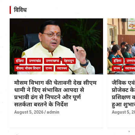
विविध
इंडिया
उत्तराखंड
उत्तराखण्ड
देहरादून
इंडिया
उत्तरा
मौसम/ मौसम विभाग
राज्य
स्वास्थ्य
राज्य
स्वास्थ्य
मौसम विभाग की चेतावनी देख सीएम
जैविक एवं
धामी ने दिए संभावित आपदा से
प्रोजेक्ट 
प्रभावी ढंग से निपटने और पूर्ण
प्रशिक्षण
सतर्कता बरतने के निर्देश
हुआ शुभा
August 5, 2026
admin
August 5, 2