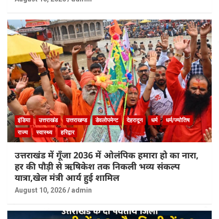
इंडिया
उत्तराखंड
उत्तराखण्ड
डेवलोपमेन्ट
देहरादून
धर्म
धर्म/ज्योतिष
राज्य
स्वास्थ्य
हरिद्वार
उत्तराखंड में गूँजा 2036 में ओलंपिक हमारा हो का नारा,
हर की पौड़ी से ऋषिकेश तक निकली भव्य संकल्प
यात्रा,खेल मंत्री आर्य हुई शामिल
August 10, 2026
admin