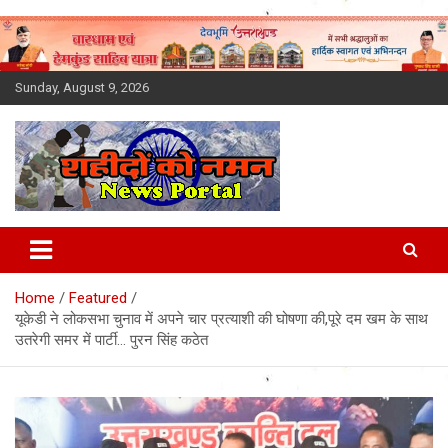
Skip
to
content
Sunday, August 9, 2026
Latest News Today, Breaking
News, Uttarakhand News in
Home
Featured
Hindi
यूकेडी ने लोकसभा चुनाव में अपने चार प्रत्याशी की घोषणा की,पूरे दम खम के साथ
उतरेगी समर में पार्टी… पुरन सिंह कठेत