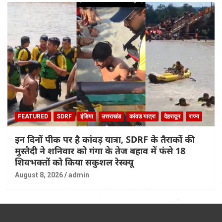
FEATURED
SDRF
इंडिया
उत्तराखंड
कांवड यात्रा
देहरादून
राज्य
इन दिनों पीक पर है कांवड़ यात्रा, SDRF के तैराकों की
मुस्तैदी ने शनिवार को गंगा के तेज बहाव में फंसे 18
शिवभक्तों को किया सकुशल रेस्क्यू
August 8, 2026
admin