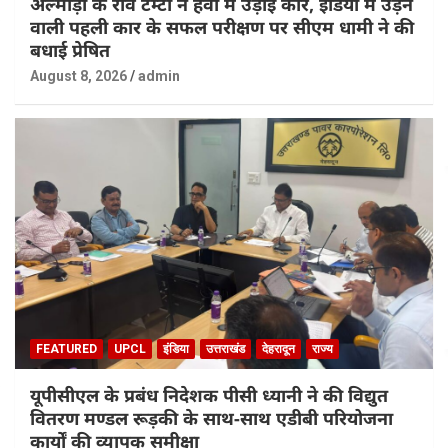
अल्मोड़ा के रवि टम्टा ने हवा में उड़ाई कार, इंडिया में उड़ने
वाली पहली कार के सफल परीक्षण पर सीएम धामी ने की
बधाई प्रेषित
August 8, 2026
admin
FEATURED
UPCL
इंडिया
उत्तराखंड
देहरादून
राज्य
यूपीसीएल के प्रबंध निदेशक पीसी ध्यानी ने की विद्युत
वितरण मण्डल रूड़की के साथ-साथ एडीबी परियोजना
कार्यों की व्यापक समीक्षा