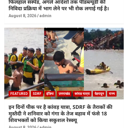
फिलहाल सस्पेंड, अगले आदेशों तक पीडब्ल्यूडी की
निविदा प्रक्रिया में भाग लेने पर भी रोक लगाई गई है।
August 8, 2026
admin
FEATURED
SDRF
इंडिया
उत्तराखंड
कांवड यात्रा
देहरादून
राज्य
इन दिनों पीक पर है कांवड़ यात्रा, SDRF के तैराकों की
मुस्तैदी ने शनिवार को गंगा के तेज बहाव में फंसे 18
शिवभक्तों को किया सकुशल रेस्क्यू
August 8, 2026
admin