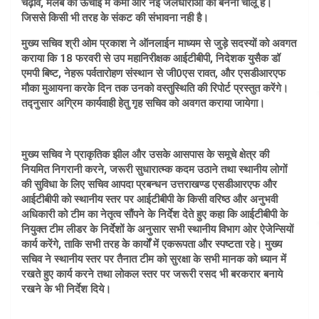
चढ़ाव, मलबे की ऊंचाई में कमी और नई जलधाराओं का बनना चालू है।
जिससे किसी भी तरह के संकट की संभावना नही है।
मुख्य सचिव श्री ओम प्रकाश ने ऑनलाईन माध्यम से जुड़े सदस्यों को अवगत
कराया कि 18 फरवरी से उप महानिरीक्षक आईटीबीपी, निदेशक युसैक डॉ
एमपी बिष्ट, नेहरू पर्वतारोहण संस्थान से जी0एस रावत, और एसडीआरएफ
मौका मुआयना करके दिन तक उनको वस्तुस्थिति की रिपोर्ट प्रस्तुत करेंगे।
तद्नुसार अग्रिम कार्यवाही हेतु गृह सचिव को अवगत कराया जायेगा।
मुख्य सचिव ने प्राकृतिक झील और उसके आसपास के समूचे क्षेत्र की
नियमित निगरानी करने, जरूरी सुधारात्म्क कदम उठाने तथा स्थानीय लोगों
की सुविधा के लिए सचिव आपदा प्रबन्धन उत्तराखण्ड एसडीआरएफ और
आईटीबीपी को स्थानीय स्तर पर आईटीबीपी के किसी वरिष्ठ और अनुभवी
अधिकारी को टीम का नेतृत्व सौंपने के निर्देश देते हुए कहा कि आईटीबीपी के
नियुक्त टीम लीडर के निर्देशों के अनुसार सभी स्थानीय विभाग ओर ऐजेन्सियों
कार्य करेंगे, ताकि सभी तरह के कार्यों में एकरूपता और स्पष्टता रहे। मुख्य
सचिव ने स्थानीय स्तर पर तैनात टीम को सुरक्षा के सभी मानक को ध्यान में
रखते हुए कार्य करने तथा लोकल स्तर पर जरूरी रसद भी बरकरार बनाये
रखने के भी निर्देश दिये।