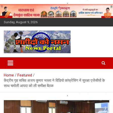
Skip
to
content
Sunday, August 9, 2026
Latest News Today, Breaking
News, Uttarakhand News in
Home
Featured
Hindi
केंद्रीय गृह सचिव अजय कुमार भल्ला ने विडियो कांफ्रेंसिंग में सुरक्षा एजेंसीयों के
साथ चमोली आपदा को ली समीक्षा बैठक