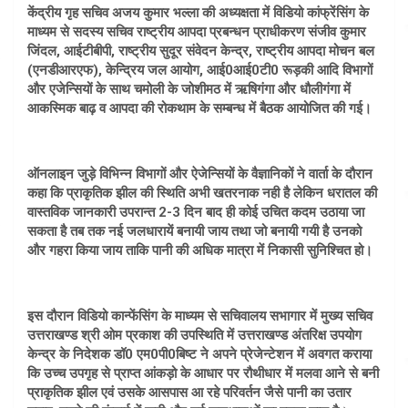
केंद्रीय गृह सचिव अजय कुमार भल्ला की अध्यक्षता में विडियो कांफ्रेंसिंग के
माध्यम से सदस्य सचिव राष्ट्रीय आपदा प्रबन्धन प्राधीकरण संजीव कुमार
जिंदल, आईटीबीपी, राष्ट्रीय सुदूर संवेदन केन्द्र, राष्ट्रीय आपदा मोचन बल
(एनडीआरएफ), केन्द्रिय जल आयोग, आई0आई0टी0 रूड़की आदि विभागों
और एजेन्सियों के साथ चमोली के जोशीमठ में ऋषिगंगा और धौलीगंगा में
आकस्मिक बाढ़ व आपदा की रोकथाम के सम्बन्ध में बैठक आयोजित की गई।
ऑनलाइन जुड़े विभिन्न विभागों और ऐजेन्सियों के वैज्ञानिकों ने वार्ता के दौरान
कहा कि प्राकृतिक झील की स्थिति अभी खतरनाक नही है लेकिन धरातल की
वास्तविक जानकारी उपरान्त 2-3 दिन बाद ही कोई उचित कदम उठाया जा
सकता है तब तक नई जलधारायें बनायी जाय तथा जो बनायी गयी है उनको
और गहरा किया जाय ताकि पानी की अधिक मात्रा में निकासी सुनिश्चित हो।
इस दौरान विडियो कान्फेंसिंग के माध्यम से सचिवालय सभागार में मुख्य सचिव
उत्तराखण्ड श्री ओम प्रकाश की उपस्थिति में उत्तराखण्ड अंतरिक्ष उपयोग
केन्द्र के निदेशक डॉ0 एम0पी0बिष्ट ने अपने प्रेजेन्टेशन में अवगत कराया
कि उच्च उपगृह से प्राप्त आंकड़ो के आधार पर रौथीधार में मलवा आने से बनी
प्राकृतिक झील एवं उसके आसपास आ रहे परिवर्तन जैसे पानी का उतार