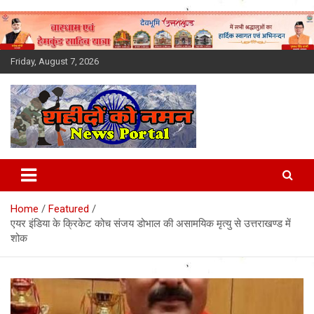
Skip
to
content
Friday, August 7, 2026
Latest News Today, Breaking
News, Uttarakhand News in
Home
Featured
Hindi
एयर इंडिया के क्रिकेट कोच संजय डोभाल की असामयिक मृत्यु से उत्तराखण्ड में
शोक