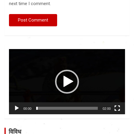
next time I comment.
Video
Player
00:00
02:00
विविध