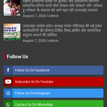
राष्ट्रीय हथकरघा दिवस पर बुनकर और हस्तशिल्प कारीगर
सम्मानित,सीएम धामी बोले वोकल फॉर लोकल’ और ‘लोकल
टू ग्लोबल’ के संकल्प को आगे बढ़ा रही उत्तराखंड सरकार
August 7, 2026
admin
उत्तराखंड कांग्रेस प्रदेश अध्यक्ष गणेश गोदियाल की नई प्रदेश
कार्यकारिणी की घोषणा,देखिए लिस्ट,क्षेत्रीय और सामाजिक
संतुलन साधने की कोशिश
August 7, 2026
admin
Follow Us
Follow Us On Facebook
Subscribe Us On Youtube
Follow Us On Instagram
Contact Us On WhatsApp