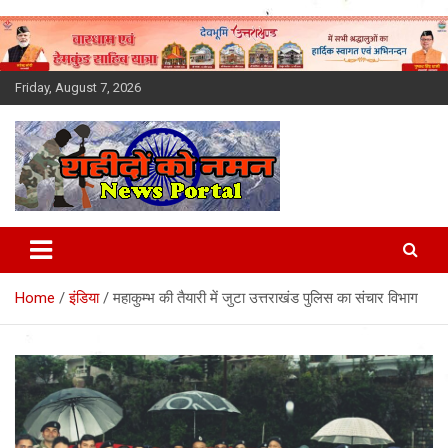
Skip
to
content
Friday, August 7, 2026
Latest News Today, Breaking
News, Uttarakhand News in
Home
इंडिया
महाकुम्भ की तैयारी में जुटा उत्तराखंड पुलिस का संचार विभाग
Hindi