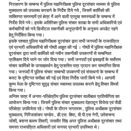
निराकरण के सम्बन्ध में पुलिस महानिरीक्षक पुलिस दूरसंचार माध्यम से पुलिस
मुख्यालय को उपलब्ध करवाने के निर्देश दिये गये , जिसमें कार्मिको की
व्यक्तिगत समस्यायें एवं क्षेत्र में आने वाली प्रमुख समस्याओं के सम्बन्ध में
निर्देश दिये गये। इसके अतिरिक्त पुलिस संचार शाखा के सभी अधिकारियो एवं
कर्मचारियों को नये डिजीटल तकनीकी अनुप्रयोगों के अनुरूप अपडेट रहने
हेतु निर्देशित किया गया।
इसके पश्चात् पुलिस महानिरीक्षक दूरसंचार द्वारा सभी जनपदों के राजपत्रित
एवं प्रभारी अधिकारियो की गोष्ठी आहूत की गई । गोष्ठी में पुलिस महानिरीक्षक
दूरसंचार द्वारा सभी कार्मिको को नवीन तकनीकी उपकरणों से सम्बन्धित
प्रशिक्षण दिये जाने पर जोर दिया गया। सभी जनपदों एवं इकाइयों के सर्वोत्तम
संचार कार्मिको के उत्साहवर्धन हेतु प्रशस्ति पत्र प्रदान कर सम्मानित किया
गया। जनपदों में पुलिस संचार सम्बन्धी उपकरणों एवं संसाधनो के सम्बन्ध में
बजट के दृष्टिगत समीक्षा की गई एवं दिशा निर्देश जारी किये गये। आगामी
कुम्भ मेला के दृष्टिगत सुदृढ़ संचार व्यवस्था उपलब्ध कराने हेतु विचार विमर्श
किया गया।
अन्तिम सत्र में अन्तर-परिक्षेत्रीय पुलिस दूरसंचार वालीबाल प्रतियोगिता का
आयोजन किया गया। जिसमें पुलिस संचार मुख्यालय देहरादून विजेता एवं पौडी
परिक्षेत्र उपविजेता रहे। गोष्ठी के दौरान जगतराम , पुलिस अधीक्षक दूरसंचार
मुख्यालय, गिरिजाशंकर पाण्डेय , डी.एस. बिष्ट, वी.पी.एस नेगी, उमेशचन्द
जोशी, बसन्त बल्ल्भ तिवारी, जसवीर सिंह अपर पुलिस अधीक्षक दूरसंचार तथा
समस्त राजपत्रित अधिकारी एवं जनपद प्रभारी उपस्थित थे।