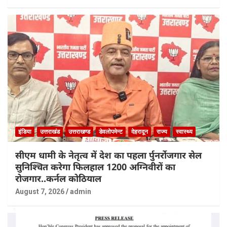
इंडिया
उत्तराखंड
उत्तराखण्ड
डेवलोपमेन्ट
देहरादून
राज्य
स्वास्थ्य
सीएम धामी के नेतृत्व में देश का पहला र्पुनर्रोजगार सेल
सुनिश्चित करेगा फिलहाल 1200 अग्निवीरों का
रोजगार..कर्नल कोठियाल
August 7, 2026
admin