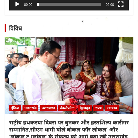
00:00
02:00
विविध
इंडिया
उत्तराखंड
उत्तराखण्ड
डेवलोपमेन्ट
देहरादून
राज्य
स्वास्थ्य
राष्ट्रीय हथकरघा दिवस पर बुनकर और हस्तशिल्प कारीगर
सम्मानित,सीएम धामी बोले वोकल फॉर लोकल’ और
‘लोकल टू ग्लोबल’ के संकल्प को आगे बढ़ा रही उत्तराखंड