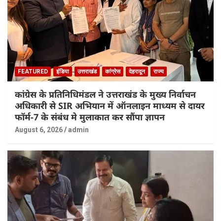
FEATURED
इंडिया
उत्तराखंड
कांग्रेस
देहरादून
राज्य
कांग्रेस के प्रतिनिधिमंडल ने उत्तराखंड के मुख्य निर्वाचन
अधिकारी से SIR अभियान में ऑनलाइन माध्यम से दायर
फॉर्म-7 के संबंध मे मुलाकात कर सौंपा ज्ञापन
August 6, 2026
admin