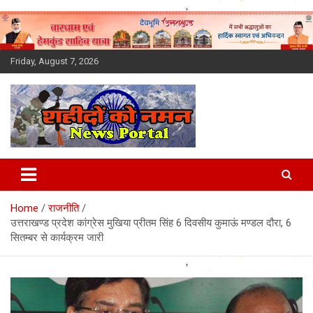
Skip
to
content
Friday, August 7, 2026
Latest News Today, Breaking
News, Uttarakhand News in
Home
राजनीति
Hindi
उत्तराखण्ड प्रदेश कांग्रेस मुखिया प्रीतम सिंह 6 दिवसीय कुमाऊं मण्डल दौरा, 6
सितम्बर से कार्यक्रम जारी