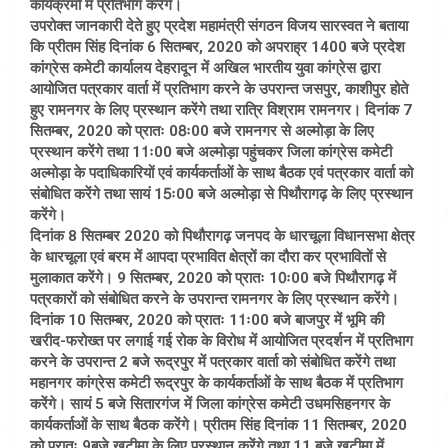
कार्यक्रमों में प्रतिभाग करेंगे।
उपरोक्त जानकारी देते हुए प्रदेश महामंत्री संगठन विजय सारस्वत ने बताया
कि प्रीतम सिंह दिनांक 6 सितम्बर, 2020 को अपराह्र 1400 बजे प्रदेश
कांग्रेस कमेटी कार्यालय देहरादून में अखिल भारतीय युवा कांग्रेस द्वारा
आयोजित पत्रकार वार्ता में प्रतिभाग करने के उपरान्त जसपुर, काशीपुर होते
हुए रामनगर के लिए प्रस्थान करेंगे तथा रात्रि विश्राम रामनगर। दिनांक 7
सितम्बर, 2020 को प्रातः 08ः00 बजे रामनगर से अल्मोड़ा के लिए
प्रस्थान करेंगे तथा 11ः00 बजे अल्मोड़ा पहुंचकर जिला कांग्रेस कमेटी
अल्मोड़ा के पदाधिकारियों एवं कार्यकर्ताओं के साथ बैठक एवं पत्रकार वार्ता को
संबोधित करेंगे तथा सायं 15ः00 बजे अल्मोड़ा से पिथौरागढ़ के लिए प्रस्थान
करेंगे।
दिनांक 8 सितम्बर 2020 को पिथौरागढ़ जनपद के धारचूला विधानसभा क्षेत्र
के धारचूला एवं बरम में आपदा प्रभावित क्षेत्रों का दौरा कर प्रभावितों से
मुलाकात करेंगे। 9 सितम्बर, 2020 को प्रातः 10ः00 बजे पिथौरागढ़ में
पत्रकारों को संबोधित करने के उपरान्त रामनगर के लिए प्रस्थान करेंगे।
दिनांक 10 सितम्बर, 2020 को प्रातः 11ः00 बजे बाजपुर में भूमि की
खरीद-फरोख्त पर लगाई गई रोक के विरोध में आयोजित प्रदर्शन में प्रतिभाग
करने के उपरान्त 2 बजे रूद्रपुर में पत्रकार वार्ता को संबोधित करेंगे तथा
महानगर कांग्रेस कमेटी रूद्रपुर के कार्यकर्ताओं के साथ बैठक में प्रतिभाग
करेंगे। सायं 5 बजे सितारगंज में जिला कांग्रेस कमेटी उधमसिहनगर के
कार्यकर्ताओं के साथ बैठक करेंगे। प्रीतम सिंह दिनांक 11 सितम्बर, 2020
को प्रातः 9बजे खटीमा के लिए प्रस्थान करेंगे तथा 11 बजे खटीमा में