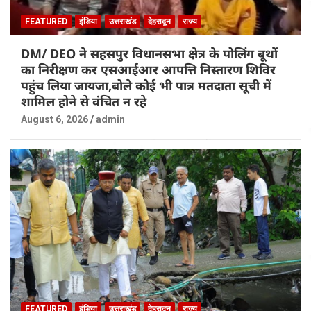
FEATURED
इंडिया
उत्तराखंड
देहरादून
राज्य
DM/ DEO ने सहसपुर विधानसभा क्षेत्र के पोलिंग बूथों
का निरीक्षण कर एसआईआर आपत्ति निस्तारण शिविर
पहुंच लिया जायजा,बोले कोई भी पात्र मतदाता सूची में
शामिल होने से वंचित न रहे
August 6, 2026
admin
FEATURED
इंडिया
उत्तराखंड
देहरादून
राज्य