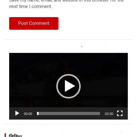
Save my name, email, and website in this browser for the
next time I comment.
Video
Player
00:00
02:00