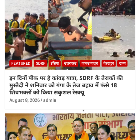
FEATURED
SDRF
इंडिया
उत्तराखंड
कांवड यात्रा
देहरादून
राज्य
इन दिनों पीक पर है कांवड़ यात्रा, SDRF के तैराकों की
मुस्तैदी ने शनिवार को गंगा के तेज बहाव में फंसे 18
शिवभक्तों को किया सकुशल रेस्क्यू
August 8, 2026
admin