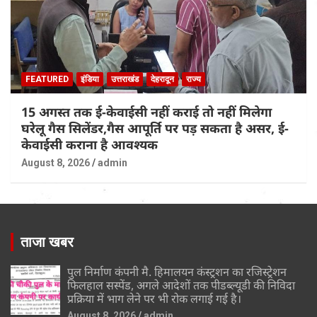
FEATURED
इंडिया
उत्तराखंड
देहरादून
राज्य
15 अगस्त तक ई-केवाईसी नहीं कराई तो नहीं मिलेगा
घरेलू गैस सिलेंडर,गैस आपूर्ति पर पड़ सकता है असर, ई-
केवाईसी कराना है आवश्यक
August 8, 2026
admin
ताजा खबर
पुल निर्माण कंपनी मै. हिमालयन कंस्ट्रशन का रजिस्ट्रेशन
फिलहाल सस्पेंड, अगले आदेशों तक पीडब्ल्यूडी की निविदा
प्रक्रिया में भाग लेने पर भी रोक लगाई गई है।
August 8, 2026
admin