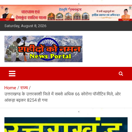
Skip
to
content
Saturday, August 8, 2026
Latest News Today, Breaking
News, Uttarakhand News in
Home
राज्य
Hindi
उत्तराखण्ड के उत्तरकाशी जिले में सबसे अधिक 66 कोरोना पॉजीटिव मिले, ओर
आंकड़ा बढ़कर 8254 हो गया