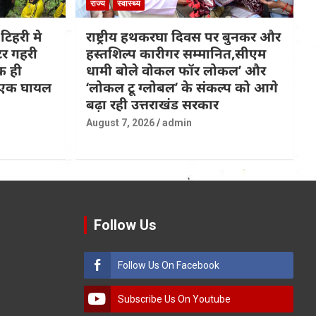
राज्य
स्वास्थ्य
टिहरी मे
राष्ट्रीय हथकरघा दिवस पर बुनकर और
टर गहरी
हस्तशिल्प कारीगर सम्मानित,सीएम
क ही
धामी बोले वोकल फॉर लोकल’ और
त,एक घायल
‘लोकल टू ग्लोबल’ के संकल्प को आगे
बढ़ा रही उत्तराखंड सरकार
August 7, 2026
admin
Follow Us
Follow Us On Facebook
Subscribe Us On Youtube