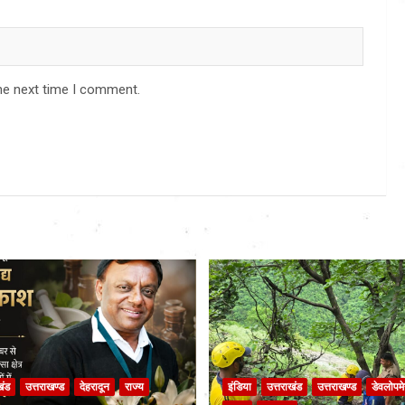
he next time I comment.
खंड
उत्तराखण्ड
देहरादून
राज्य
इंडिया
उत्तराखंड
उत्तराखण्ड
डेवलोपमे