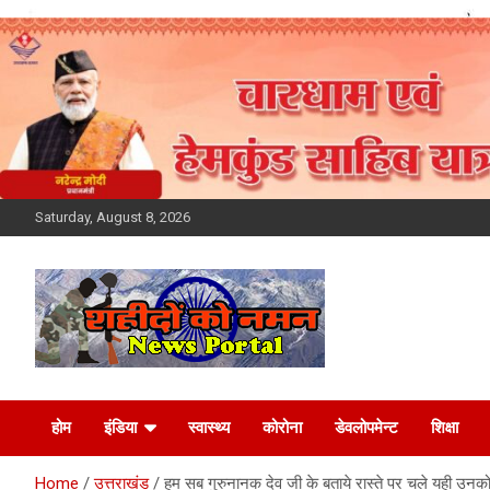
Skip
to
content
Saturday, August 8, 2026
Latest News Today,
होम
इंडिया
स्वास्थ्य
कोरोना
डेवलोपमेन्ट
शिक्षा
Breaking News,
Home
उत्तराखंड
हम सब गुरुनानक देव जी के बताये रास्ते पर चले यही उनको सच