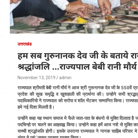
उत्तराखंड
हम सब गुरुनानक देव जी के बताये रा
श्रद्धांजलि …राज्यपाल बेबी रानी मौर्य
November 13, 2019
admin
राज्यपाल श्रीमती बेबी रानी मौर्य
ने आज
श्री गुरूनानक देव जी के 550वें प्र
प्रदेश की सुख समृद्धि व खुशहाली की प्रार्थना की। उन्होने सभी श्रद
पदाधिकारियो ने राज्यपाल को सरोपा व शाॅल भेंटकर सम्मानित किया। राज्यपाल श
हमे नई दिशा मिलती है।
उन्होंने कहा यह स्थान समाज मे फैले जात-पात के बंधनो से मुक्ति दिलाता ह
पदचिन्हो पर चलने का आहवाह्न किया। उन्होने कहा हमें आज नशे से मुक्ति क
सच्ची श्रद्धांजलि होगी। इसके उपरान्त राज्यपाल ने नानक साहिब परिसर मे
लंगर मे पहंुचकर प्रसाद ग्रहण किया।