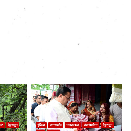
न्ट
देहरादून
इंडिया
उत्तराखंड
उत्तराखण्ड
डेवलोपमेन्ट
देहरादून