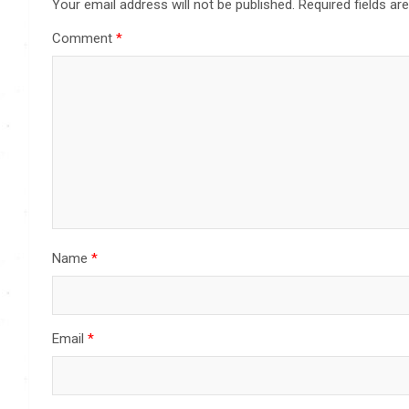
Your email address will not be published.
Required fields a
Comment
*
Name
*
Email
*