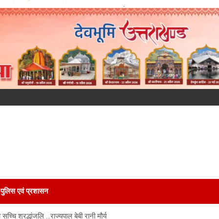
पुलिस एवं प्रशासन
्चि श्रद्धांजलि …राज्यपाल बेबी रानी मौर्य