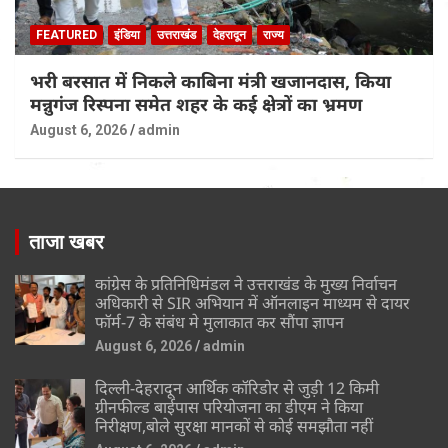
FEATURED
इंडिया
उत्तराखंड
देहरादून
राज्य
भरी बरसात में निकले काबिना मंत्री खजानदास, किया
मन्नुगंज रिस्पना समेत शहर के कई क्षेत्रों का भ्रमण
August 6, 2026
admin
ताजा खबर
कांग्रेस के प्रतिनिधिमंडल ने उत्तराखंड के मुख्य निर्वाचन
अधिकारी से SIR अभियान में ऑनलाइन माध्यम से दायर
फॉर्म-7 के संबंध मे मुलाकात कर सौंपा ज्ञापन
August 6, 2026
admin
दिल्ली-देहरादून आर्थिक कॉरिडोर से जुड़ी 12 किमी
ग्रीनफील्ड बाईपास परियोजना का डीएम ने किया
निरीक्षण,बोले सुरक्षा मानकों से कोई समझौता नहीं