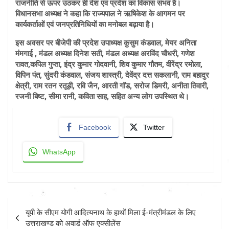
राजनीति से ऊपर उठकर ही देश एवं प्रदेश का विकास संभव है।
विधानसभा अध्यक्ष ने कहा कि राज्यपाल ने ऋषिकेश के आगमन पर
कार्यकर्ताओं एवं जनप्रतिनिधियों का मनोबल बढ़ाया है।
इस अवसर पर बीजेपी की प्रदेश उपाध्यक्ष कुसुम कंडवाल, मेयर अनिता
मंमगाई , मंडल अध्यक्ष दिनेश सती, मंडल अध्यक्ष अरविंद चौधरी, गणेश
रावत,कपिल गुप्ता, इंद्र कुमार गोदवानी, शिव कुमार गौतम, वीरेंद्र रमोला,
विपिन पंत, सुंदरी कंडवाल, संजय शास्त्री, देवेंद्र दत्त सकलानी, राम बहादुर
क्षेत्री, राम रतन रतूड़ी, रवि जैन, आरती गॉड, सरोज डिमरी, अनीता तिवारी,
रजनी बिष्ट, सीमा रानी, कविता साह, सहित अन्य लोग उपस्थित थे।
Facebook
Twitter
WhatsApp
Post
यूपी के सीएम योगी आदित्यनाथ के हाथों मिला ई-मंत्रीमंडल के लिए
navigation
उत्तराखण्ड को अवार्ड ऑफ एक्सीलेंस