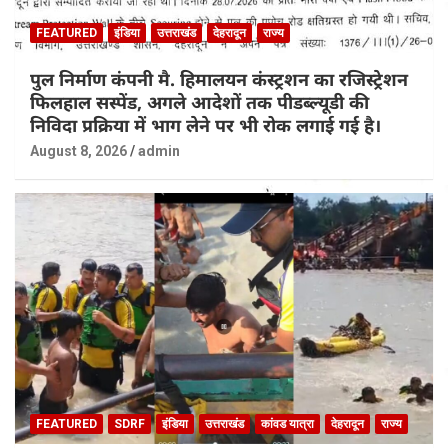
FEATURED
इंडिया
उत्तराखंड
देहरादून
राज्य
पुल निर्माण कंपनी मै. हिमालयन कंस्ट्रशन का रजिस्ट्रेशन
फिलहाल सस्पेंड, अगले आदेशों तक पीडब्ल्यूडी की
निविदा प्रक्रिया में भाग लेने पर भी रोक लगाई गई है।
August 8, 2026
admin
FEATURED
SDRF
इंडिया
उत्तराखंड
कांवड यात्रा
देहरादून
राज्य