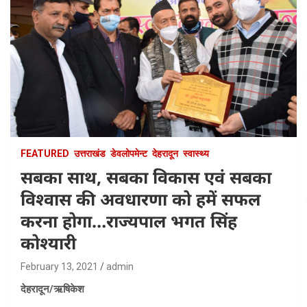
FEATURED
उत्तराखंड
डेवलोपमेन्ट
देहरादून
स्वास्थ्य
सबका साथ, सबका विकास एवं सबका
विश्वास की अवधारणा को हमें सफल
करना होगा…राज्यपाल भगत सिंह
कोश्यारी
February 13, 2021
admin
देहरादून/ऋषिकेश