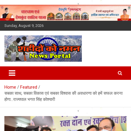
Skip
to
content
Sunday, August 9, 2026
Latest News Today, Breaking
News, Uttarakhand News in
Home
Featured
Hindi
सबका साथ, सबका विकास एवं सबका विश्वास की अवधारणा को हमें सफल करना
होगा…राज्यपाल भगत सिंह कोश्यारी