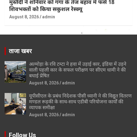
मुस्तैदी ने शनिवार को गंगा के तेज बहाव में फंसे 18
शिवभक्तों को किया सकुशल रेस्क्यू
August 8, 2026
admin
ताजा खबर
अल्मोड़ा के रवि टम्टा ने हवा में उड़ाई कार, इंडिया में उड़ने
वाली पहली कार के सफल परीक्षण पर सीएम धामी ने की
बधाई प्रेषित
August 8, 2026
admin
यूपीसीएल के प्रबंध निदेशक पीसी ध्यानी ने की विद्युत वितरण
मण्डल रूड़की के साथ-साथ एडीबी परियोजना कार्यों की
व्यापक समीक्षा
August 8, 2026
admin
Follow Us