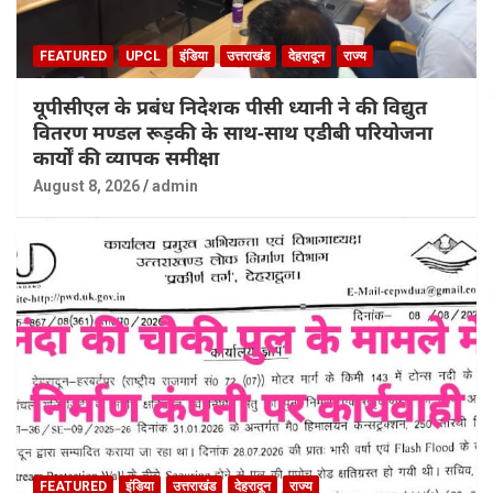
FEATURED
UPCL
इंडिया
उत्तराखंड
देहरादून
राज्य
यूपीसीएल के प्रबंध निदेशक पीसी ध्यानी ने की विद्युत
वितरण मण्डल रूड़की के साथ-साथ एडीबी परियोजना
कार्यों की व्यापक समीक्षा
August 8, 2026
admin
FEATURED
इंडिया
उत्तराखंड
देहरादून
राज्य