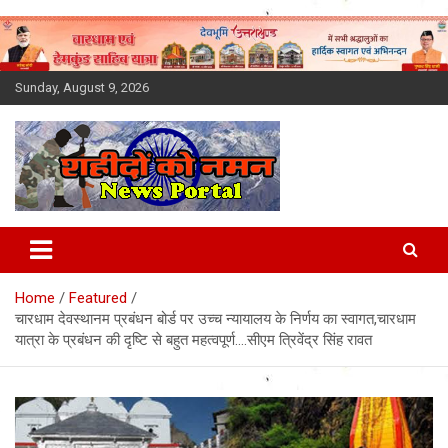
Skip
to
content
Sunday, August 9, 2026
Latest News Today, Breaking
News, Uttarakhand News in
Home
Featured
Hindi
चारधाम देवस्थानम प्रबंधन बोर्ड पर उच्च न्यायालय के निर्णय का स्वागत,चारधाम
यात्रा के प्रबंधन की दृष्टि से बहुत महत्वपूर्ण….सीएम त्रिवेंद्र सिंह रावत